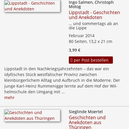
Ingo Salmen, Christoph
Motog
Lippstadt - Geschichten
und Anekdoten
… und sommertags ab an
die Lippe
Februar 2014
80 Seiten, 13,2 x 21 cm
3,99 €
per Post bestellen
Lippstadt in den Nachkriegsjahrzehnten – das war ein
idyllisches Stück westfälischer Provinz zwischen
kleinbürgerlichem Alltag und Aufbruch in die Moderne. Der
junge Karl-Heinz Rummenigge lernte auf dem Hof der Wil-
helmschule den Umgang mit ...
mehr
Sieglinde Moertel
Geschichten und
Anekdoten aus
Thüringen