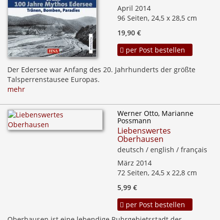
April 2014
96 Seiten, 24,5 x 28,5 cm
19,90 €
per Post bestellen
Der Edersee war Anfang des 20. Jahrhunderts der größte
Talsperrenstausee Europas.
mehr
Werner Otto, Marianne
Possmann
Liebenswertes
Oberhausen
deutsch / english / français
März 2014
72 Seiten, 24,5 x 22,8 cm
5,99 €
per Post bestellen
Oberhausen ist eine lebendige Ruhrgebietsstadt der