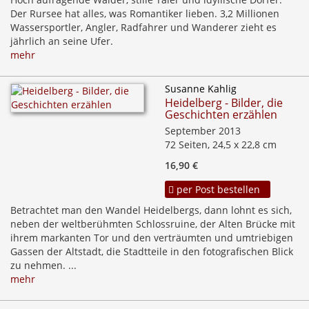
Der Rursee hat alles, was Romantiker lieben. 3,2 Millionen
Wassersportler, Angler, Radfahrer und Wanderer zieht es
jährlich an seine Ufer.
mehr
Susanne Kahlig
Heidelberg - Bilder, die
Geschichten erzählen
September 2013
72 Seiten, 24,5 x 22,8 cm
16,90 €
per Post bestellen
Betrachtet man den Wandel Heidelbergs, dann lohnt es sich,
neben der weltberühmten Schlossruine, der Alten Brücke mit
ihrem markanten Tor und den verträumten und umtriebigen
Gassen der Altstadt, die Stadtteile in den fotografischen Blick
zu nehmen. ...
mehr