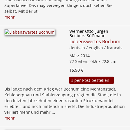
Superlative! Das mag verwegen klingen, doch sehen Sie
selbst. Mit der St.
mehr
Werner Otto, Jürgen
Boebers-Süßmann
Liebenswertes Bochum
deutsch / english / français
März 2014
72 Seiten, 24,5 x 22,8 cm
15,90 €
per Post bestellen
Bis lange nach dem Krieg war Bochum eine Montanstadt,
Kohlebergbau und Stahlerzeugung prägten die Stadt, die in
den letzten Jahrzehnten einen rasanten Strukturwandel
erlebte – und noch mittendrin steckt. Die Industrieproduktion
verliert mehr und mehr ...
mehr