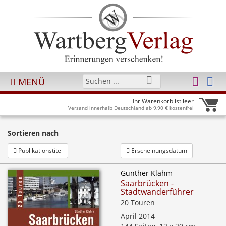
MENÜ
Ihr Warenkorb ist leer
Versand innerhalb Deutschland ab 9,90 € kostenfrei
Sortieren nach
Publikationstitel
Erscheinungsdatum
Günther Klahm
Saarbrücken -
Stadtwanderführer
20 Touren
April 2014