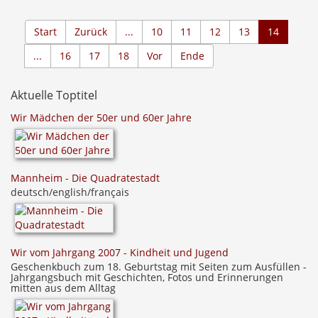
Start
Zurück
...
10
11
12
13
14
...
16
17
18
Vor
Ende
Aktuelle Toptitel
Wir Mädchen der 50er und 60er Jahre
Mannheim - Die Quadratestadt
deutsch/english/français
Wir vom Jahrgang 2007 - Kindheit und Jugend
Geschenkbuch zum 18. Geburtstag mit Seiten zum Ausfüllen -
Jahrgangsbuch mit Geschichten, Fotos und Erinnerungen
mitten aus dem Alltag