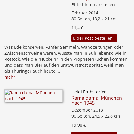
Bitte hinten anstellen
Februar 2014
80 Seiten, 13,2 x 21 cm
11,– €
per Post bestellen
Was Edelkonserven, Fünfer-Semmeln, Wandzeitungen oder
Zwischenschweine waren, wusste man in Suhl ebenso wie in
Rostock. Wie die "Huckeln" in den Prophetenkuchen kommen
und dass man Bier auf den Bratwurstrost spritzt, weiß man
als Thüringer auch heute ...
mehr
Heidi Fruhstorfer
Rama dama! München
nach 1945
Dezember 2013
96 Seiten, 24,5 x 22,8 cm
19,90 €