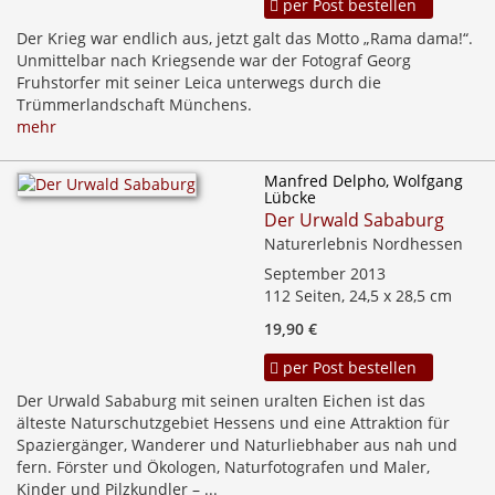
per Post bestellen
Der Krieg war endlich aus, jetzt galt das Motto „Rama dama!“.
Unmittelbar nach Kriegsende war der Fotograf Georg
Fruhstorfer mit seiner Leica unterwegs durch die
Trümmerlandschaft Münchens.
mehr
Manfred Delpho, Wolfgang
Lübcke
Der Urwald Sababurg
Naturerlebnis Nordhessen
September 2013
112 Seiten, 24,5 x 28,5 cm
19,90 €
per Post bestellen
Der Urwald Sababurg mit seinen uralten Eichen ist das
älteste Naturschutzgebiet Hessens und eine Attraktion für
Spaziergänger, Wanderer und Naturliebhaber aus nah und
fern. Förster und Ökologen, Naturfotografen und Maler,
Kinder und Pilzkundler – ...