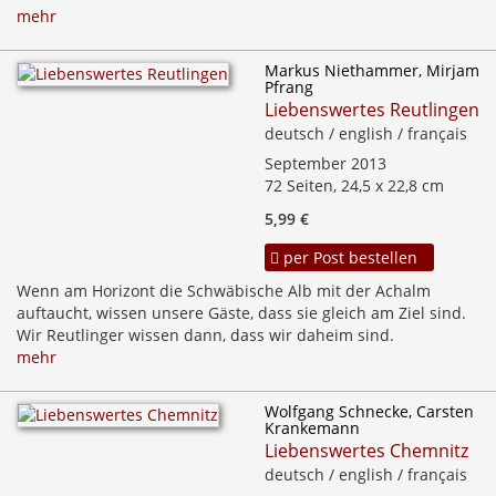
mehr
Markus Niethammer, Mirjam
Pfrang
Liebenswertes Reutlingen
deutsch / english / français
September 2013
72 Seiten, 24,5 x 22,8 cm
5,99 €
per Post bestellen
Wenn am Horizont die Schwäbische Alb mit der Achalm
auftaucht, wissen unsere Gäste, dass sie gleich am Ziel sind.
Wir Reutlinger wissen dann, dass wir daheim sind.
mehr
Wolfgang Schnecke, Carsten
Krankemann
Liebenswertes Chemnitz
deutsch / english / français