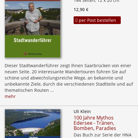
144 Seiten, 12 x 20 cm
12,90 €
per Post bestellen
Dieser Stadtwanderführer zeigt Ihnen Saarbrücken von einer
neuen Seite. 20 interessante Wandertouren führen Sie auf
schöne und abwechslungsreiche Wege, an bekannte und
unbekannte Ziele, durch die verschiedenen Stadtteile und auf
thematischen Routen ...
mehr
Uli Klein
100 Jahre Mythos
Edersee - Tränen,
Bomben, Paradies
Das Buch zur Serie der HNA