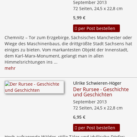
September 2013
72 Seiten, 24,5 x 22,8 cm
5,99 €
per Post bestellen
Chemnitz – Tor zum Erzgebirge, Sächsisches Manchester oder
Wiege des Maschinenbaus, die drittgrößte Stadt Sachsens hat
einiges zu bieten. Vom markantesten Objekt der Innenstadt,
dem Karl-Marx-Monument, gelangt man in allen
Himmelsrichtungen ins ...
mehr
Ulrike Schwieren-Höger
Der Rursee - Geschichte
und Geschichten
September 2013
72 Seiten, 24,5 x 22,8 cm
6,95 €
per Post bestellen
Hoch aufragende Wälder, stille Täler und idyllische Dörfer: