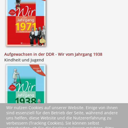
Aufgewachsen in der DDR - Wir vom Jahrgang 1938
Kindheit und Jugend
Wir nutzen Cookies auf unserer Website. Einige von ihnen
sind essenziell für den Betrieb der Seite, während andere
uns helfen, diese Website und die Nutzererfahrung zu
verbessern (Tracking Cookies). Sie können selbst