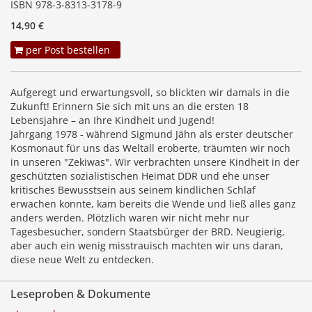
ISBN 978-3-8313-3178-9
14,90 €
per Post bestellen
Aufgeregt und erwartungsvoll, so blickten wir damals in die
Zukunft! Erinnern Sie sich mit uns an die ersten 18
Lebensjahre – an Ihre Kindheit und Jugend!
Jahrgang 1978 - während Sigmund Jähn als erster deutscher
Kosmonaut für uns das Weltall eroberte, träumten wir noch
in unseren "Zekiwas". Wir verbrachten unsere Kindheit in der
geschützten sozialistischen Heimat DDR und ehe unser
kritisches Bewusstsein aus seinem kindlichen Schlaf
erwachen konnte, kam bereits die Wende und ließ alles ganz
anders werden. Plötzlich waren wir nicht mehr nur
Tagesbesucher, sondern Staatsbürger der BRD. Neugierig,
aber auch ein wenig misstrauisch machten wir uns daran,
diese neue Welt zu entdecken.
Leseproben & Dokumente