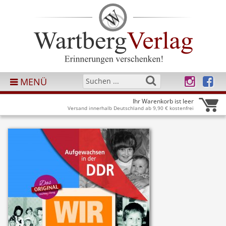
MENÜ
Ihr Warenkorb ist leer
Versand innerhalb Deutschland ab 9,90 € kostenfrei