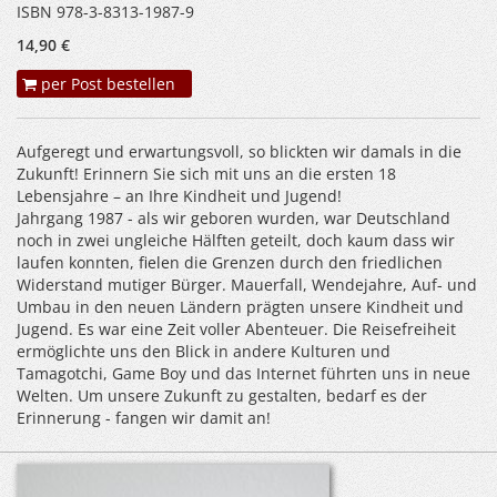
ISBN 978-3-8313-1987-9
14,90 €
per Post bestellen
Aufgeregt und erwartungsvoll, so blickten wir damals in die
Zukunft! Erinnern Sie sich mit uns an die ersten 18
Lebensjahre – an Ihre Kindheit und Jugend!
Jahrgang 1987 - als wir geboren wurden, war Deutschland
noch in zwei ungleiche Hälften geteilt, doch kaum dass wir
laufen konnten, fielen die Grenzen durch den friedlichen
Widerstand mutiger Bürger. Mauerfall, Wendejahre, Auf- und
Umbau in den neuen Ländern prägten unsere Kindheit und
Jugend. Es war eine Zeit voller Abenteuer. Die Reisefreiheit
ermöglichte uns den Blick in andere Kulturen und
Tamagotchi, Game Boy und das Internet führten uns in neue
Welten. Um unsere Zukunft zu gestalten, bedarf es der
Erinnerung - fangen wir damit an!