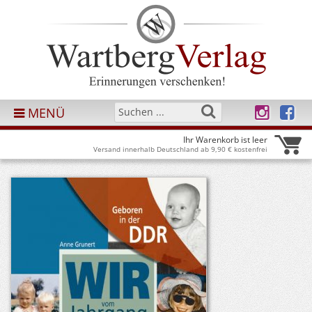
MENÜ
Ihr Warenkorb ist leer
Versand innerhalb Deutschland ab 9,90 € kostenfrei