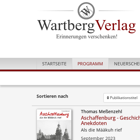
STARTSEITE
PROGRAMM
NEUERSCHE
Sortieren nach
Publikationstitel
Thomas Meßenzehl
Aschaffenburg - Geschic
Anekdoten
Als die Määkuh rief
September 2023