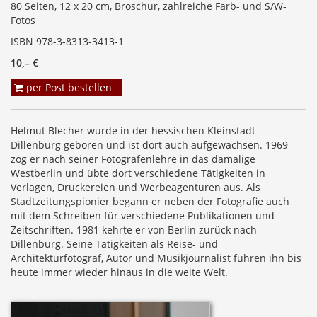
80 Seiten, 12 x 20 cm, Broschur, zahlreiche Farb- und S/W-
Fotos
ISBN 978-3-8313-3413-1
10,– €
per Post bestellen
Helmut Blecher wurde in der hessischen Kleinstadt
Dillenburg geboren und ist dort auch aufgewachsen. 1969
zog er nach seiner Fotografenlehre in das damalige
Westberlin und übte dort verschiedene Tätigkeiten in
Verlagen, Druckereien und Werbeagenturen aus. Als
Stadtzeitungspionier begann er neben der Fotografie auch
mit dem Schreiben für verschiedene Publikationen und
Zeitschriften. 1981 kehrte er von Berlin zurück nach
Dillenburg. Seine Tätigkeiten als Reise- und
Architekturfotograf, Autor und Musikjournalist führen ihn bis
heute immer wieder hinaus in die weite Welt.