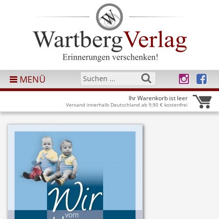
MENÜ
Ihr Warenkorb ist leer
Versand innerhalb Deutschland ab 9,90 € kostenfrei