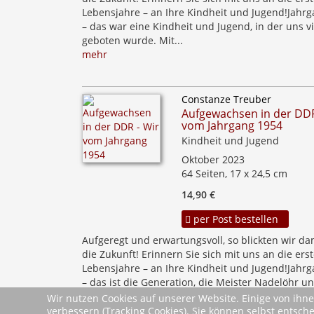
Lebensjahre – an Ihre Kindheit und Jugend!Jahr
– das war eine Kindheit und Jugend, in der uns vi
geboten wurde. Mit...
mehr
Constanze Treuber
Aufgewachsen in der DDR
vom Jahrgang 1954
Kindheit und Jugend
Oktober 2023
64 Seiten, 17 x 24,5 cm
14,90 €
per Post bestellen
Aufgeregt und erwartungsvoll, so blickten wir da
die Zukunft! Erinnern Sie sich mit uns an die ers
Lebensjahre – an Ihre Kindheit und Jugend!Jahr
– das ist die Generation, die Meister Nadelöhr u
Zuckerstangen...
Wir nutzen Cookies auf unserer Website. Einige von ihne
mehr
verbessern (Tracking Cookies). Sie können selbst entsch