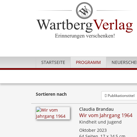
STARTSEITE
PROGRAMM
NEUERSCHE
Sortieren nach
Publikationstitel
Claudia Brandau
Wir vom Jahrgang 1964
Kindheit und Jugend
Oktober 2023
64 Seiten, 17 x 24,5 cm