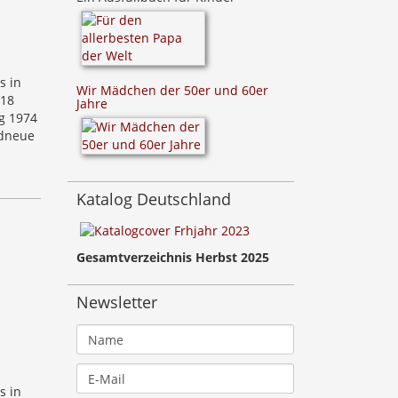
s in
Wir Mädchen der 50er und 60er
 18
Jahre
g 1974
ndneue
Katalog Deutschland
Gesamtverzeichnis Herbst 2025
Newsletter
s in