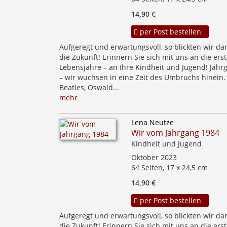
14,90 €
per Post bestellen
Aufgeregt und erwartungsvoll, so blickten wir da
die Zukunft! Erinnern Sie sich mit uns an die ers
Lebensjahre – an Ihre Kindheit und Jugend! Jahr
– wir wuchsen in eine Zeit des Umbruchs hinein.
Beatles, Oswald...
mehr
Lena Neutze
Wir vom Jahrgang 1984
Kindheit und Jugend
Oktober 2023
64 Seiten, 17 x 24,5 cm
14,90 €
per Post bestellen
Aufgeregt und erwartungsvoll, so blickten wir da
die Zukunft! Erinnern Sie sich mit uns an die ers