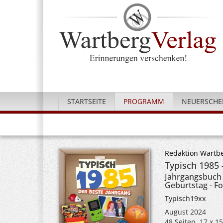
STARTSEITE
PROGRAMM
NEUERSCHE
Redaktion Wartbe
Typisch 1985 
Jahrgangsbuch 
Geburtstag - Fo
Typisch19xx
August 2024
48 Seiten, 17 x 1