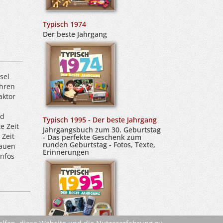
Typisch 1974
Der beste Jahrgang
sel
hren
aktor
nd
Typisch 1995 - Der beste Jahrgang
e Zeit
Jahrgangsbuch zum 30. Geburtstag
 Zeit
- Das perfekte Geschenk zum
runden Geburtstag - Fotos, Texte,
rauen
Erinnerungen
nfos