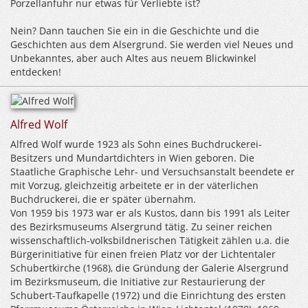
Porzellanfuhr nur etwas für Verliebte ist?
Nein? Dann tauchen Sie ein in die Geschichte und die
Geschichten aus dem Alsergrund. Sie werden viel Neues und
Unbekanntes, aber auch Altes aus neuem Blickwinkel
entdecken!
Alfred Wolf
Alfred Wolf wurde 1923 als Sohn eines Buchdruckerei-
Besitzers und Mundartdichters in Wien geboren. Die
Staatliche Graphische Lehr- und Versuchsanstalt beendete er
mit Vorzug, gleichzeitig arbeitete er in der väterlichen
Buchdruckerei, die er später übernahm.
Von 1959 bis 1973 war er als Kustos, dann bis 1991 als Leiter
des Bezirksmuseums Alsergrund tätig. Zu seiner reichen
wissenschaftlich-volksbildnerischen Tätigkeit zählen u.a. die
Bürgerinitiative für einen freien Platz vor der Lichtentaler
Schubertkirche (1968), die Gründung der Galerie Alsergrund
im Bezirksmuseum, die Initiative zur Restaurierung der
Schubert-Taufkapelle (1972) und die Einrichtung des ersten