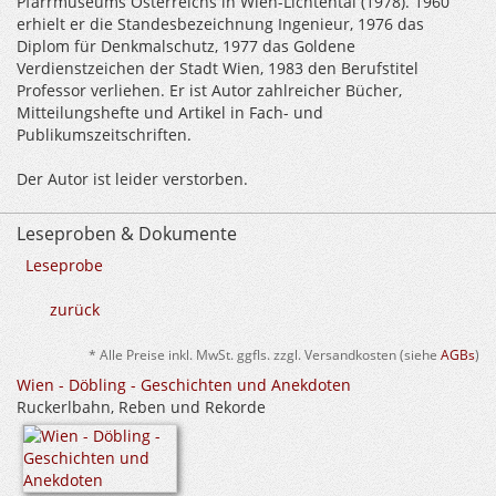
Pfarrmuseums Österreichs in Wien-Lichtental (1978). 1960
erhielt er die Standesbezeichnung Ingenieur, 1976 das
Diplom für Denkmalschutz, 1977 das Goldene
Verdienstzeichen der Stadt Wien, 1983 den Berufstitel
Professor verliehen. Er ist Autor zahlreicher Bücher,
Mitteilungshefte und Artikel in Fach- und
Publikumszeitschriften.
Der Autor ist leider verstorben.
Leseproben & Dokumente
Leseprobe
zurück
* Alle Preise inkl. MwSt. ggfls. zzgl. Versandkosten (siehe
AGBs
)
Wien - Döbling - Geschichten und Anekdoten
Ruckerlbahn, Reben und Rekorde