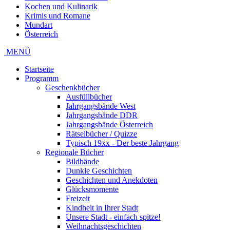
Kochen und Kulinarik
Krimis und Romane
Mundart
Österreich
MENÜ
Startseite
Programm
Geschenkbücher
Ausfüllbücher
Jahrgangsbände West
Jahrgangsbände DDR
Jahrgangsbände Österreich
Rätselbücher / Quizze
Typisch 19xx - Der beste Jahrgang
Regionale Bücher
Bildbände
Dunkle Geschichten
Geschichten und Anekdoten
Glücksmomente
Freizeit
Kindheit in Ihrer Stadt
Unsere Stadt - einfach spitze!
Weihnachtsgeschichten