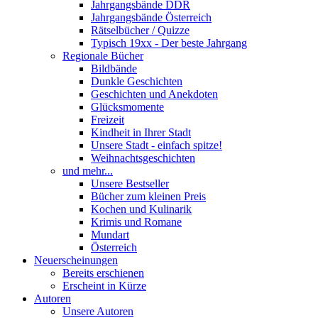
Jahrgangsbände DDR
Jahrgangsbände Österreich
Rätselbücher / Quizze
Typisch 19xx - Der beste Jahrgang
Regionale Bücher
Bildbände
Dunkle Geschichten
Geschichten und Anekdoten
Glücksmomente
Freizeit
Kindheit in Ihrer Stadt
Unsere Stadt - einfach spitze!
Weihnachtsgeschichten
und mehr...
Unsere Bestseller
Bücher zum kleinen Preis
Kochen und Kulinarik
Krimis und Romane
Mundart
Österreich
Neuerscheinungen
Bereits erschienen
Erscheint in Kürze
Autoren
Unsere Autoren