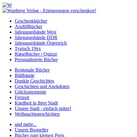
Geschenkbücher
Ausfüllbücher
Jahrgangsbände West
Jahrgangsbände DDR
Jahrgangsbände Österreich
Typisch 19xx
Rätselbücher / Quizze
Personalisierte Bücher
Regionale Bücher
Bildbände
Dunkle Geschichten
Geschichten und Anekdoten
Glücksmomente
Freizeit
Kindheit in Ihrer Stadt
Unsere Stadt - einfach spitze!
Weihnachtsgeschichten
und mehr...
Unsere Bestseller
Bücher zum kleinen Preis