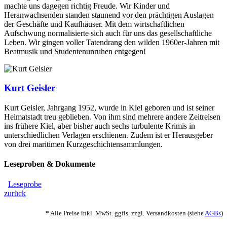
machte uns dagegen richtig Freude. Wir Kinder und
Heranwachsenden standen staunend vor den prächtigen Auslagen
der Geschäfte und Kaufhäuser. Mit dem wirtschaftlichen
Aufschwung normalisierte sich auch für uns das gesellschaftliche
Leben. Wir gingen voller Tatendrang den wilden 1960er-Jahren mit
Beatmusik und Studentenunruhen entgegen!
Kurt Geisler
Kurt Geisler, Jahrgang 1952, wurde in Kiel geboren und ist seiner
Heimatstadt treu geblieben. Von ihm sind mehrere andere Zeitreisen
ins frühere Kiel, aber bisher auch sechs turbulente Krimis in
unterschiedlichen Verlagen erschienen. Zudem ist er Herausgeber
von drei maritimen Kurzgeschichtensammlungen.
Leseproben & Dokumente
Leseprobe
zurück
* Alle Preise inkl. MwSt. ggfls. zzgl. Versandkosten (siehe
AGBs
)