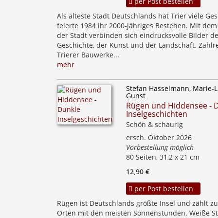
per Post bestellen
Als älteste Stadt Deutschlands hat Trier viele Ges
feierte 1984 ihr 2000-jähriges Bestehen. Mit d
der Stadt verbinden sich eindrucksvolle Bilder d
Geschichte, der Kunst und der Landschaft. Zahlr
Trierer Bauwerke...
mehr
Stefan Hasselmann, Marie-L
Gunst
Rügen und Hiddensee - 
Inselgeschichten
Schön & schaurig
ersch. Oktober 2026
Vorbestellung möglich
80 Seiten, 31,2 x 21 cm
12,90 €
per Post bestellen
Rügen ist Deutschlands größte Insel und zählt z
Orten mit den meisten Sonnenstunden. Weiße St