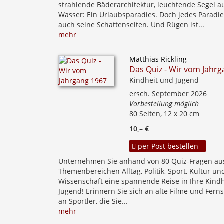
strahlende Bäderarchitektur, leuchtende Segel 
Wasser: Ein Urlaubsparadies. Doch jedes Paradie
auch seine Schattenseiten. Und Rügen ist...
mehr
Matthias Rickling
Das Quiz - Wir vom Jahr
Kindheit und Jugend
ersch. September 2026
Vorbestellung möglich
80 Seiten, 12 x 20 cm
10,– €
per Post bestellen
Unternehmen Sie anhand von 80 Quiz-Fragen au
Themenbereichen Alltag, Politik, Sport, Kultur un
Wissenschaft eine spannende Reise in Ihre Kind
Jugend! Erinnern Sie sich an alte Filme und Fern
an Sportler, die Sie...
mehr