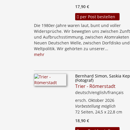
17,90 €
per Post bestellen
Die 1980er-Jahre waren laut, bunt und voller
Widersprüche. Wir bewegten uns zwischen Zunft
und Aufbruchsstimmung, zwischen Atomraketen
Neuen Deutschen Welle, zwischen Dorfdisko und
Weltpolitik. Wir gehörten zu unserer...
mehr
Bernhard Simon, Saskia Ke
(Fotograf)
Trier - Römerstadt
deutsch/english/français
ersch. Oktober 2026
Vorbestellung möglich
72 Seiten, 24,5 x 22,8 cm
18,90 €