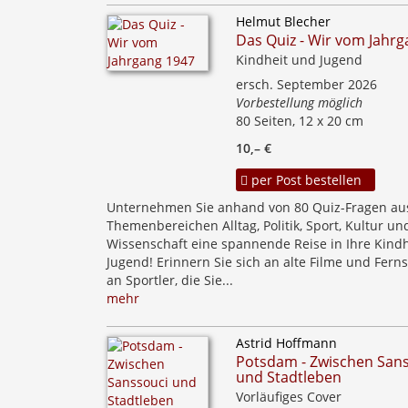
Helmut Blecher
Das Quiz - Wir vom Jahr
Kindheit und Jugend
ersch. September 2026
Vorbestellung möglich
80 Seiten, 12 x 20 cm
10,– €
per Post bestellen
Unternehmen Sie anhand von 80 Quiz-Fragen au
Themenbereichen Alltag, Politik, Sport, Kultur un
Wissenschaft eine spannende Reise in Ihre Kind
Jugend! Erinnern Sie sich an alte Filme und Fern
an Sportler, die Sie...
mehr
Astrid Hoffmann
Potsdam - Zwischen San
und Stadtleben
Vorläufiges Cover