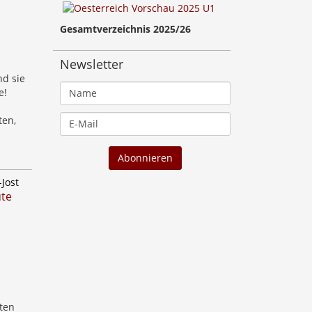
Gesamtverzeichnis 2025/26
Newsletter
nd sie
e!
ten,
-Jost
ute
iten