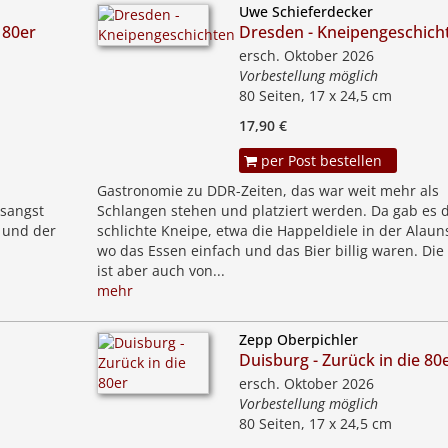
Uwe Schieferdecker
 80er
Dresden - Kneipengeschich
ersch. Oktober 2026
Vorbestellung möglich
80 Seiten, 17 x 24,5 cm
17,90 €
per Post bestellen
Gastronomie zu DDR-Zeiten, das war weit mehr als
sangst
Schlangen stehen und platziert werden. Da gab es d
 und der
schlichte Kneipe, etwa die Happeldiele in der Alaun
wo das Essen einfach und das Bier billig waren. Die
ist aber auch von...
mehr
Zepp Oberpichler
r
Duisburg - Zurück in die 80
ersch. Oktober 2026
Vorbestellung möglich
80 Seiten, 17 x 24,5 cm