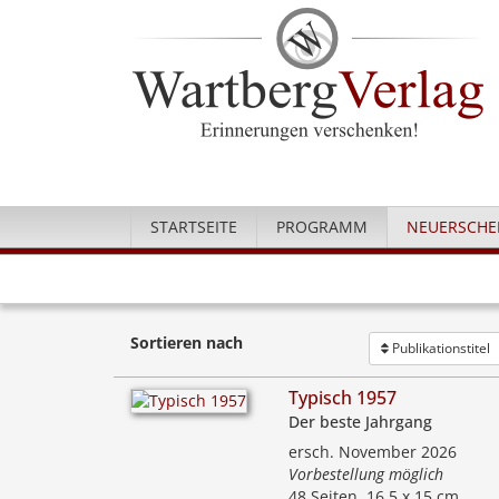
STARTSEITE
PROGRAMM
NEUERSCHE
Sortieren nach
Publikationstitel
Typisch 1957
Der beste Jahrgang
ersch. November 2026
Vorbestellung möglich
48 Seiten, 16,5 x 15 cm