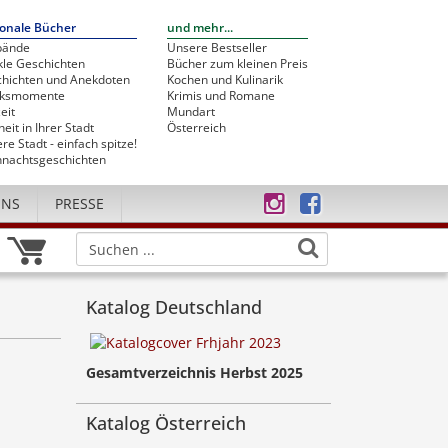
onale Bücher
und mehr...
bände
Unsere Bestseller
le Geschichten
Bücher zum kleinen Preis
hichten und Anekdoten
Kochen und Kulinarik
cksmomente
Krimis und Romane
eit
Mundart
heit in Ihrer Stadt
Österreich
re Stadt - einfach spitze!
nachtsgeschichten
UNS
PRESSE
Katalog Deutschland
Gesamtverzeichnis Herbst 2025
Katalog Österreich