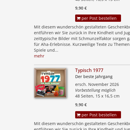
9,90 €
per Post bestellen
Mit diesem wunderschön gestalteten Geschenkb
entführen wir Sie zurück in Ihre Kindheit und Jug
zeittypische Bilder mit Schmunzelfaktor sorgen g
für Aha-Erlebnisse. Kurzweilige Texte zu Themen
Spiele und...
mehr
Typisch 1977
Der beste Jahrgang
ersch. November 2026
Vorbestellung möglich
48 Seiten, 15 x 16,5 cm
9,90 €
per Post bestellen
Mit diesem wunderschön gestalteten Geschenkb
entführen wir Sie zurück in Ihre Kindheit und Jug