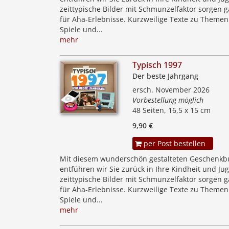
zeittypische Bilder mit Schmunzelfaktor sorgen g
für Aha-Erlebnisse. Kurzweilige Texte zu Themen
Spiele und...
mehr
Typisch 1997
Der beste Jahrgang
ersch. November 2026
Vorbestellung möglich
48 Seiten, 16,5 x 15 cm
9,90 €
per Post bestellen
Mit diesem wunderschön gestalteten Geschenkb
entführen wir Sie zurück in Ihre Kindheit und Jug
zeittypische Bilder mit Schmunzelfaktor sorgen g
für Aha-Erlebnisse. Kurzweilige Texte zu Themen
Spiele und...
mehr