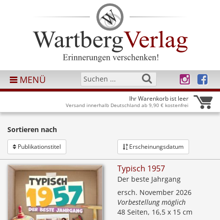
MENÜ
Ihr Warenkorb ist leer
Versand innerhalb Deutschland ab 9,90 € kostenfrei
Sortieren nach
Publikationstitel
Erscheinungsdatum
Typisch 1957
Der beste Jahrgang
ersch. November 2026
Vorbestellung möglich
48 Seiten, 16,5 x 15 cm