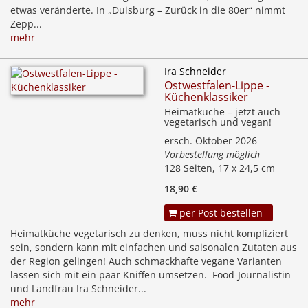
etwas veränderte. In „Duisburg – Zurück in die 80er“ nimmt
Zepp...
mehr
Ira Schneider
Ostwestfalen-Lippe -
Küchenklassiker
Heimatküche – jetzt auch
vegetarisch und vegan!
ersch. Oktober 2026
Vorbestellung möglich
128 Seiten, 17 x 24,5 cm
18,90 €
per Post bestellen
Heimatküche vegetarisch zu denken, muss nicht kompliziert
sein, sondern kann mit einfachen und saisonalen Zutaten aus
der Region gelingen! Auch schmackhafte vegane Varianten
lassen sich mit ein paar Kniffen umsetzen. Food-Journalistin
und Landfrau Ira Schneider...
mehr