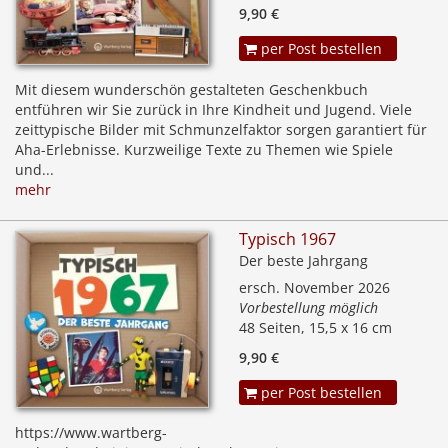
9,90 €
per Post bestellen
Mit diesem wunderschön gestalteten Geschenkbuch
entführen wir Sie zurück in Ihre Kindheit und Jugend. Viele
zeittypische Bilder mit Schmunzelfaktor sorgen garantiert für
Aha-Erlebnisse. Kurzweilige Texte zu Themen wie Spiele
und...
mehr
Typisch 1967
Der beste Jahrgang
ersch. November 2026
Vorbestellung möglich
48 Seiten, 15,5 x 16 cm
9,90 €
per Post bestellen
https://www.wartberg-