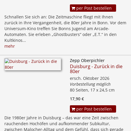
per Post bestellen
Schnallen Sie sich an: Die Zeitmaschine fliegt mit Ihnen
zurück in Ihre Vergangenheit, die 80er Jahre in Bonn. Vor dem
Universum-Kino treffen Sie Bonns Jugend am Arcade-
Automaten. Sie erleben „Ghostbusters“ oder „E.T.“ in den
Kultkinos...
mehr
Zepp Oberpichler
Duisburg - Zurück in die
80er
ersch. Oktober 2026
Vorbestellung möglich
80 Seiten, 17 x 24,5 cm
17,90 €
per Post bestellen
Die 1980er Jahre in Duisburg – das war eine Zeit zwischen
rauchenden Hochöfen und aufkommender Subkultur,
zwischen Malocher-Alltag und dem Gefühl, dass sich gerade