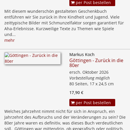
per Post bestellen
Mit diesem wunderschön gestalteten Geschenkbuch
entführen wir Sie zurück in Ihre Kindheit und Jugend. Viele
zeittypische Bilder mit Schmunzelfaktor sorgen garantiert für
Aha-Erlebnisse. Kurzweilige Texte zu Themen wie Spiele
und...
mehr
Markus Koch
Göttingen - Zurück in die
80er
ersch. Oktober 2026
Vorbestellung möglich
80 Seiten, 17 x 24,5 cm
17,90 €
per Post bestellen
Welches Jahrzehnt nimmt nicht für sich in Anspruch, ein
Jahrzehnt des Aufbruchs und der Veränderungen zu sein? Die
80er Jahre waren es definitiv, was dieses Buch verdeutlichen
soll. Göttingen war mittendrin, ob geografisch oder politisch.