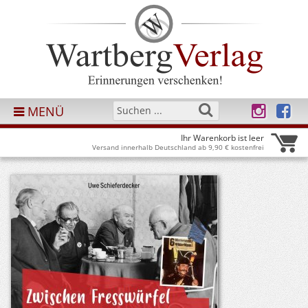
MENÜ
Ihr Warenkorb ist leer
Versand innerhalb Deutschland ab 9,90 € kostenfrei