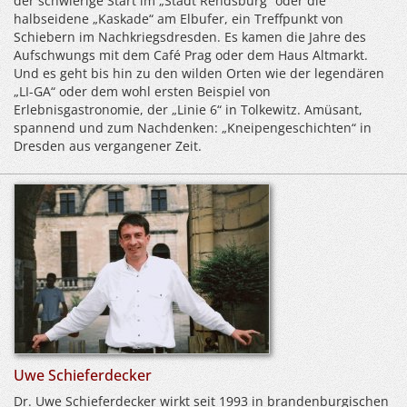
der schwierige Start im „Stadt Rendsburg“ oder die
halbseidene „Kaskade“ am Elbufer, ein Treffpunkt von
Schiebern im Nachkriegsdresden. Es kamen die Jahre des
Aufschwungs mit dem Café Prag oder dem Haus Altmarkt.
Und es geht bis hin zu den wilden Orten wie der legendären
„LI-GA“ oder dem wohl ersten Beispiel von
Erlebnisgastronomie, der „Linie 6“ in Tolkewitz. Amüsant,
spannend und zum Nachdenken: „Kneipengeschichten“ in
Dresden aus vergangener Zeit.
Uwe Schieferdecker
Dr. Uwe Schieferdecker wirkt seit 1993 in brandenburgischen