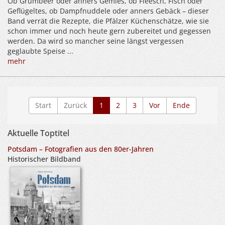
Ob Grumbeer oder anners Gemies, ob Fleesch, Fisch oder
Geflügeltes, ob Dampfnuddele oder anners Gebäck – dieser
Band verrät die Rezepte, die Pfälzer Küchenschätze, wie sie
schon immer und noch heute gern zubereitet und gegessen
werden. Da wird so mancher seine längst vergessen
geglaubte Speise ...
mehr
Start
Zurück
1
2
3
Vor
Ende
Aktuelle Toptitel
Potsdam – Fotografien aus den 80er-Jahren
Historischer Bildband