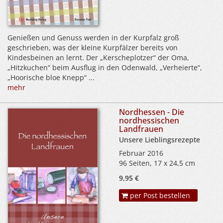
Genießen und Genuss werden in der Kurpfalz groß
geschrieben, was der kleine Kurpfälzer bereits von
Kindesbeinen an lernt. Der „Kerscheplotzer“ der Oma,
„Hitzkuchen“ beim Ausflug in den Odenwald, „Verheierte“,
„Hoorische bloe Knepp“ ...
mehr
Nordhessen - Die
nordhessischen
Landfrauen
Unsere Lieblingsrezepte
Februar 2016
96 Seiten, 17 x 24,5 cm
9,95 €
per Post bestellen