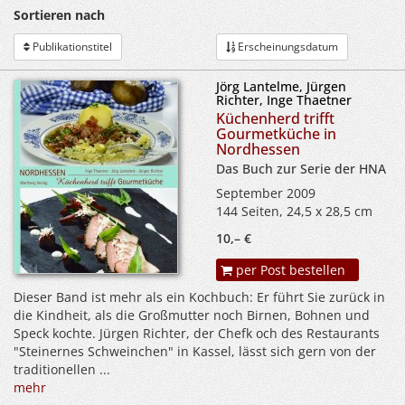
Sortieren nach
Publikationstitel
Erscheinungsdatum
Jörg Lantelme, Jürgen
Richter, Inge Thaetner
Küchenherd trifft
Gourmetküche in
Nordhessen
Das Buch zur Serie der HNA
September 2009
144 Seiten, 24,5 x 28,5 cm
10,– €
per Post bestellen
Dieser Band ist mehr als ein Kochbuch: Er führt Sie zurück in
die Kindheit, als die Großmutter noch Birnen, Bohnen und
Speck kochte. Jürgen Richter, der Chefk och des Restaurants
"Steinernes Schweinchen" in Kassel, lässt sich gern von der
traditionellen ...
mehr