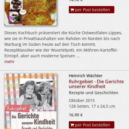
per Post bestellen
Dieses Kochbuch präsentiert die Küche Ostwestfalen-Lippes,
wie sie in Privathaushalten von Rahden im Norden bis nach
Warburg im Süden heute auf den Tisch kommt.
Rezeptklassiker wie der Wuortelpott, ein Möhren-Kartoffel-
Eintopf, aber auch moderne Speisen ...
mehr
Heinrich Wächter
Ruhrgebiet - Die Gerichte
unserer Kindheit
Rezepte und Geschichten
Oktober 2015
128 Seiten, 17 x 24,5 cm
16,90 €
per Post bestellen