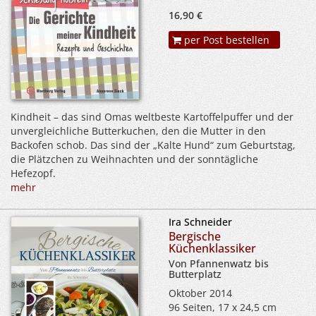
16,90 €
per Post bestellen
Kindheit – das sind Omas weltbeste Kartoffelpuffer und der
unvergleichliche Butterkuchen, den die Mutter in den
Backofen schob. Das sind der „Kalte Hund“ zum Geburtstag,
die Plätzchen zu Weihnachten und der sonntägliche
Hefezopf.
mehr
Ira Schneider
Bergische
Küchenklassiker
Von Pfannenwatz bis
Butterplatz
Oktober 2014
96 Seiten, 17 x 24,5 cm