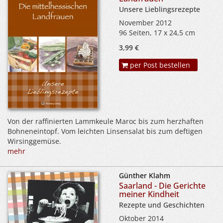
Unsere Lieblingsrezepte
November 2012
96 Seiten, 17 x 24,5 cm
3,99 €
per Post bestellen
Von der raffinierten Lammkeule Maroc bis zum herzhaften
Bohneneintopf. Vom leichten Linsensalat bis zum deftigen
Wirsinggemüse.
mehr
Günther Klahm
Saarland - Die Gerichte
meiner Kindheit
Rezepte und Geschichten
Oktober 2014