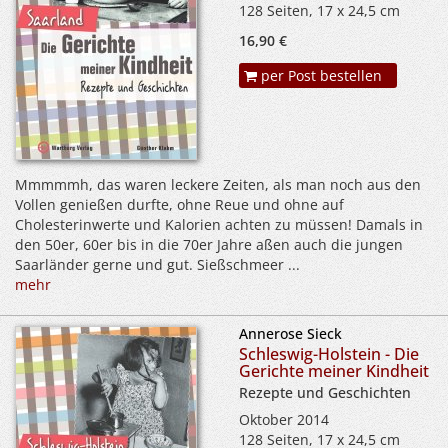
128 Seiten, 17 x 24,5 cm
16,90 €
per Post bestellen
Mmmmmh, das waren leckere Zeiten, als man noch aus den
Vollen genießen durfte, ohne Reue und ohne auf
Cholesterinwerte und Kalorien achten zu müssen! Damals in
den 50er, 60er bis in die 70er Jahre aßen auch die jungen
Saarländer gerne und gut. Sießschmeer ...
mehr
Annerose Sieck
Schleswig-Holstein - Die
Gerichte meiner Kindheit
Rezepte und Geschichten
Oktober 2014
128 Seiten, 17 x 24,5 cm