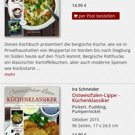
14,90 €
per Post bestellen
Dieses Kochbuch präsentiert die bergische Küche, wie sie in
Privathaushalten von Wuppertal im Norden bis nach Siegburg
im Süden heute auf den Tisch kommt. Bergische Potthucke,
ein klassischer Kartoffelkuchen, aber auch moderne Speisen
wie Kürbistarte ...
mehr
Ira Schneider
Ostwestfalen-Lippe -
Küchenklassiker
Pickert, Pudding,
Pumpernickel
Oktober 2015
96 Seiten, 17 x 24,5 cm
14,90 €