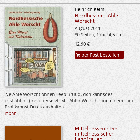
Heinrich Keim
Nordhessen - Ahle
Worscht
August 2011
80 Seiten, 17 x 24,5 cm
12,90 €
per Post bestellen
‘Ne Ahle Worscht onnen Leeb Bruud, doh kannsdes
usshahlen. (frei übersetzt: Mit Ahler Worscht und einem Laib
Brot kannst Du es aushalten.
mehr
Mittelhessen - Die
mittelhessischen
Landfrauen