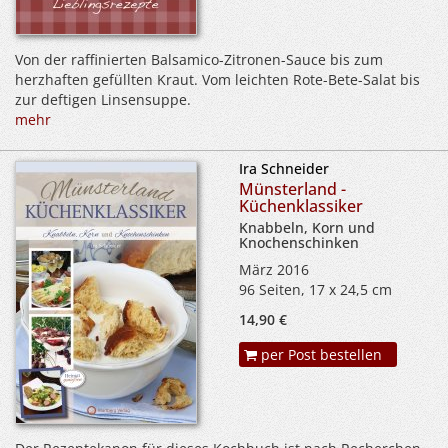
Von der raffinierten Balsamico-Zitronen-Sauce bis zum
herzhaften gefüllten Kraut. Vom leichten Rote-Bete-Salat bis
zur deftigen Linsensuppe.
mehr
Ira Schneider
Münsterland -
Küchenklassiker
Knabbeln, Korn und
Knochenschinken
März 2016
96 Seiten, 17 x 24,5 cm
14,90 €
per Post bestellen