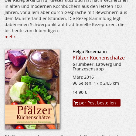
Der Rezeptekanon für dieses Kochbuch ist nach Recherchen
in alten und modernen Kochbüchern aus den letzten 100
Jahren, vor allem aber durch Gespräche mit Bewohnern aus
dem Münsterland entstanden. Die Rezeptsammlung legt
dabei einen Schwerpunkt auf traditionelle Rezepturen, die
bis heute zum lebendigen ...
mehr
Helga Rosemann
Pfälzer Küchenschätze
Grumbeer, Latwerg und
Franzosensupp
März 2016
96 Seiten, 17 x 24,5 cm
14,90 €
per Post bestellen