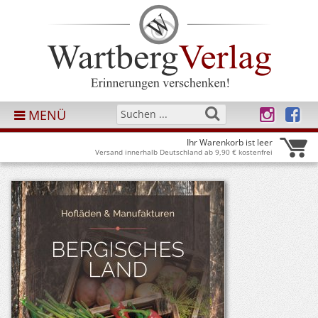
MENÜ
Ihr Warenkorb ist leer
Versand innerhalb Deutschland ab 9,90 € kostenfrei