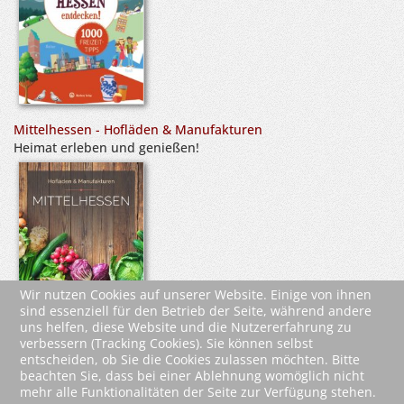
Mittelhessen - Hofläden & Manufakturen
Heimat erleben und genießen!
Wir nutzen Cookies auf unserer Website. Einige von ihnen
sind essenziell für den Betrieb der Seite, während andere
uns helfen, diese Website und die Nutzererfahrung zu
verbessern (Tracking Cookies). Sie können selbst
entscheiden, ob Sie die Cookies zulassen möchten. Bitte
beachten Sie, dass bei einer Ablehnung womöglich nicht
mehr alle Funktionalitäten der Seite zur Verfügung stehen.