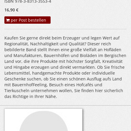
ISBN 978-3-8313-3553-4
16,90 €
per Post bestellen
Kaufen Sie gerne direkt beim Erzeuger und legen Wert auf
Regionalität, Nachhaltigkeit und Qualität? Dieser reich
bebilderte Band stellt Ihnen eine große Vielfalt an Hofläden
und Manufakturen, Bauernhöfen und Bioläden im Bergischen
Land vor, die ihre Produkte mit höchster Sorgfalt, Kreativität
und Hingabe erzeugen und direkt vermarkten. Ob Sie frische
Lebensmittel, handgemachte Produkte oder individuelle
Geschenke suchen, ob Sie einen schönen Ausflug aufs Land
mit Bauernhof­Feeling, Besuch eines Hofcafés und
Tierkuscheln unternehmen wollen, Sie finden hier sicherlich
das Richtige in Ihrer Nähe.