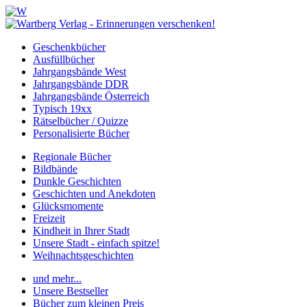
Geschenkbücher
Ausfüllbücher
Jahrgangsbände West
Jahrgangsbände DDR
Jahrgangsbände Österreich
Typisch 19xx
Rätselbücher / Quizze
Personalisierte Bücher
Regionale Bücher
Bildbände
Dunkle Geschichten
Geschichten und Anekdoten
Glücksmomente
Freizeit
Kindheit in Ihrer Stadt
Unsere Stadt - einfach spitze!
Weihnachtsgeschichten
und mehr...
Unsere Bestseller
Bücher zum kleinen Preis