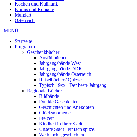
Kochen und Kulinarik
Krimis und Romane
Mundart
Österreich
MENÜ
Startseite
Programm
Geschenkbücher
Ausfüllbücher
Jahrgangsbände West
Jahrgangsbände DDR
Jahrgangsbände Österreich
Rätselbücher / Quizze
Typisch 19xx - Der beste Jahrgang
Regionale Bücher
Bildbände
Dunkle Geschichten
Geschichten und Anekdoten
Glücksmomente
Freizeit
Kindheit in Ihrer Stadt
Unsere Stadt - einfach spitze!
Weihnachtsgeschichten