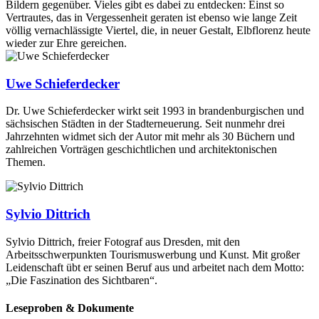
Bildern gegenüber. Vieles gibt es dabei zu entdecken: Einst so
Vertrautes, das in Vergessenheit geraten ist ebenso wie lange Zeit
völlig vernachlässigte Viertel, die, in neuer Gestalt, Elbflorenz heute
wieder zur Ehre gereichen.
Uwe Schieferdecker
Dr. Uwe Schieferdecker wirkt seit 1993 in brandenburgischen und
sächsischen Städten in der Stadterneuerung. Seit nunmehr drei
Jahrzehnten widmet sich der Autor mit mehr als 30 Büchern und
zahlreichen Vorträgen geschichtlichen und architektonischen
Themen.
Sylvio Dittrich
Sylvio Dittrich, freier Fotograf aus Dresden, mit den
Arbeitsschwerpunkten Tourismuswerbung und Kunst. Mit großer
Leidenschaft übt er seinen Beruf aus und arbeitet nach dem Motto:
„Die Faszination des Sichtbaren“.
Leseproben & Dokumente