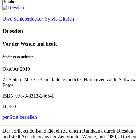
Uwe Schieferdecker
,
Sylvio Dittrich
Dresden
Vor der Wende und heute
Städte gestern/heute
Oktober 2019
72 Seiten, 24,5 x 23 cm, fadengeheftetes Hardcover, zahlr. Schw./w.
Fotos
ISBN 978-3-8313-2465-1
16,90 €
per Post bestellen
Der vorliegende Band lädt ein zu einem Rundgang durch Dresden
und stellt Ansichten aus der Zeit vor der Wende, um 1980, aktuellen