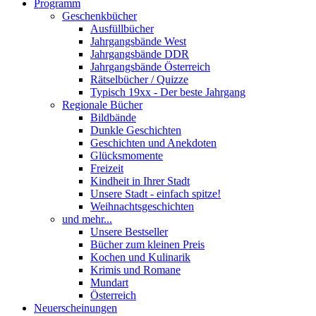
Programm
Geschenkbücher
Ausfüllbücher
Jahrgangsbände West
Jahrgangsbände DDR
Jahrgangsbände Österreich
Rätselbücher / Quizze
Typisch 19xx - Der beste Jahrgang
Regionale Bücher
Bildbände
Dunkle Geschichten
Geschichten und Anekdoten
Glücksmomente
Freizeit
Kindheit in Ihrer Stadt
Unsere Stadt - einfach spitze!
Weihnachtsgeschichten
und mehr...
Unsere Bestseller
Bücher zum kleinen Preis
Kochen und Kulinarik
Krimis und Romane
Mundart
Österreich
Neuerscheinungen