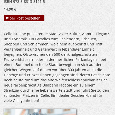
ISBN 978-3-8313-3121-5
14,90 €
per Post bestellen
Celle ist eine pulsierende Stadt voller Kultur, Anmut, Eleganz
und Dynamik. Ein Paradies zum Schlendern, Schauen,
Shoppen und Schlemmen, wo einem auf Schritt und Tritt
Vergangenheit und Gegenwart in lebendiger Einheit
begegnen: Ob zwischen den 500 denkmalgeschützten
Fachwerkhäusern oder in den herrlichen Parkanlagen – bei
einem Bummel durch die Stadt bewegt man sich auf den
gleichen Wegen, auf denen vor über 300 Jahren auch die
Herzöge und Prinzessinnen gegangen sind, deren Geschichte
noch heute rund um das alte Welfenschloss spürbar ist.Der
neue farbenprächtige Bildband lädt Sie ein zu einem
Streifzug durch eine liebenswerte Stadt und führt Sie zu den
schönsten Plätzen in Celle. Ein idealer Geschenkband für
viele Gelegenheiten!