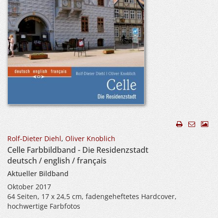
Rolf-Dieter Diehl
,
Oliver Knoblich
Celle Farbbildband - Die Residenzstadt
deutsch / english / français
Aktueller Bildband
Oktober 2017
64 Seiten, 17 x 24,5 cm, fadengeheftetes Hardcover,
hochwertige Farbfotos