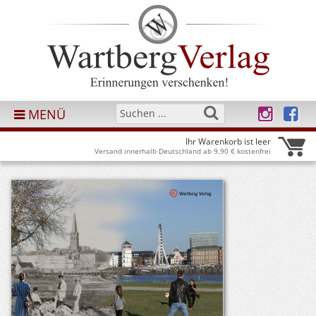
MENÜ
Ihr Warenkorb ist leer
Versand innerhalb Deutschland ab 9,90 € kostenfrei