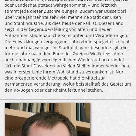
oder Landeshauptstadt wahrgenommen – und letztlich
stimmt jede dieser Zuschreibungen. Zudem war Düsseldorf
über viele Jahrzehnte sehr viel mehr eine Stadt der Eisen-
und Stahlindustrie, als dies heute der Fall ist. Dieser Band
zeigt in der Gegenüberstellung von alten und neuen
Aufnahmen städtebauliche Konstanten und Veränderungen.
Die Entwicklungen vergangener Jahrzehnte spiegeln sich mal
mehr und mal weniger im Stadtbild, ganz besonders gilt dies
für die Jahre nach dem Ende des Zweiten Weltkriegs. Aber
auch unabhängig vom eigentlichen Wiederaufbau erfindet
sich die Stadt Düsseldorf an vielen Stellen immer wieder neu,
was in erster Linie ihrem Wohlstand zu verdanken ist: Nur
eine prosperierende Metropole hat die Mittel zur
permanenten Veränderung, wofür beispielhaft das Gebiet um
den Kö-Bogen oder der Rheinufertunnel stehen.