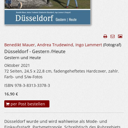
Benedikt Mauer
,
Andrea Trudewind
,
Ingo Lammert
(Fotograf)
Düsseldorf - Gestern /Heute
Gestern und Heute
Oktober 2021
72 Seiten, 24,5 x 22,8 cm, fadengeheftetes Hardcover, zahlr.
Farb- und S/w-Fotos
ISBN 978-3-8313-3378-3
16,90 €
per Post bestellen
Düsseldorf wurde und wird wahlweise als Mode- und
Einkaufsstadt, Partymetropole, Schreibtisch des Ruhrgebiets