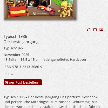
Typisch 1986
Der beste Jahrgang
Typisch19xx
November 2025
48 Seiten, 16,5 x 15 cm, fadengeheftetes Hardcover
ISBN 978-3-8313-3686-9
9,90 €
per Post bestellen
Typisch 1986 – Der beste Jahrgang Das perfekte Geschenk
und persönliche Mitbringsel zum runden Geburtstag! Mit
diesem wunderschön gestalteten Geschenkbuch entführen