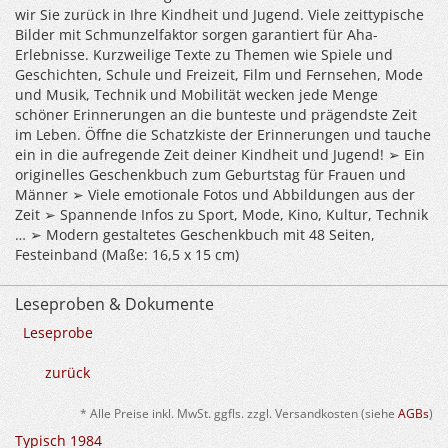
wir Sie zurück in Ihre Kindheit und Jugend. Viele zeittypische
Bilder mit Schmunzelfaktor sorgen garantiert für Aha-
Erlebnisse. Kurzweilige Texte zu Themen wie Spiele und
Geschichten, Schule und Freizeit, Film und Fernsehen, Mode
und Musik, Technik und Mobilität wecken jede Menge
schöner Erinnerungen an die bunteste und prägendste Zeit
im Leben. Öffne die Schatzkiste der Erinnerungen und tauche
ein in die aufregende Zeit deiner Kindheit und Jugend! ➢ Ein
originelles Geschenkbuch zum Geburtstag für Frauen und
Männer ➢ Viele emotionale Fotos und Abbildungen aus der
Zeit ➢ Spannende Infos zu Sport, Mode, Kino, Kultur, Technik
… ➢ Modern gestaltetes Geschenkbuch mit 48 Seiten,
Festeinband (Maße: 16,5 x 15 cm)
Leseproben & Dokumente
Leseprobe
zurück
* Alle Preise inkl. MwSt. ggfls. zzgl. Versandkosten (siehe
AGBs
)
Typisch 1984