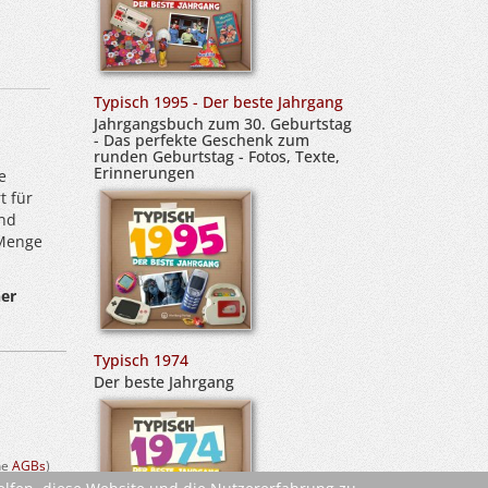
Typisch 1995 - Der beste Jahrgang
Jahrgangsbuch zum 30. Geburtstag
- Das perfekte Geschenk zum
runden Geburtstag - Fotos, Texte,
Erinnerungen
e
t für
und
 Menge
ner
Typisch 1974
Der beste Jahrgang
ehe
AGBs
)