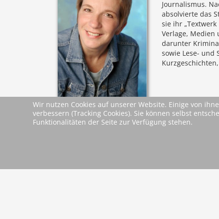
Journalismus. Nac
absolvierte das 
sie ihr „Textwerk
Verlage, Medien 
darunter Krimina
sowie Lese- und 
Kurzgeschichten,
Wir nutzen Cookies auf unserer Website. Einige von ihne
verbessern (Tracking Cookies). Sie können selbst entsch
Leseproben &
Funktionalitäten der Seite zur Verfügung stehen.
Leseprobe
Dokumente
zurück
2026 Wartberg-Verlag GmbH