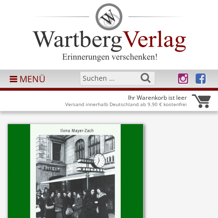
MENÜ
Ihr Warenkorb ist leer
Versand innerhalb Deutschland ab 9,90 € kostenfrei