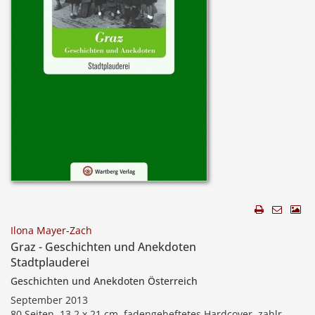
Ilona Mayer-Zach
Graz - Geschichten und Anekdoten
Stadtplauderei
Geschichten und Anekdoten Österreich
September 2013
80 Seiten, 13,2 x 21 cm, fadengeheftetes Hardcover, zahlr.