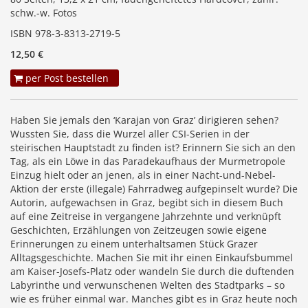
schw.-w. Fotos
ISBN 978-3-8313-2719-5
12,50 €
per Post bestellen
Haben Sie jemals den ‘Karajan von Graz’ dirigieren sehen?
Wussten Sie, dass die Wurzel aller CSI-Serien in der
steirischen Hauptstadt zu finden ist? Erinnern Sie sich an den
Tag, als ein Löwe in das Paradekaufhaus der Murmetropole
Einzug hielt oder an jenen, als in einer Nacht-und-Nebel-
Aktion der erste (illegale) Fahrradweg aufgepinselt wurde? Die
Autorin, aufgewachsen in Graz, begibt sich in diesem Buch
auf eine Zeitreise in vergangene Jahrzehnte und verknüpft
Geschichten, Erzählungen von Zeitzeugen sowie eigene
Erinnerungen zu einem unterhaltsamen Stück Grazer
Alltagsgeschichte. Machen Sie mit ihr einen Einkaufsbummel
am Kaiser-Josefs-Platz oder wandeln Sie durch die duftenden
Labyrinthe und verwunschenen Welten des Stadtparks – so
wie es früher einmal war. Manches gibt es in Graz heute noch