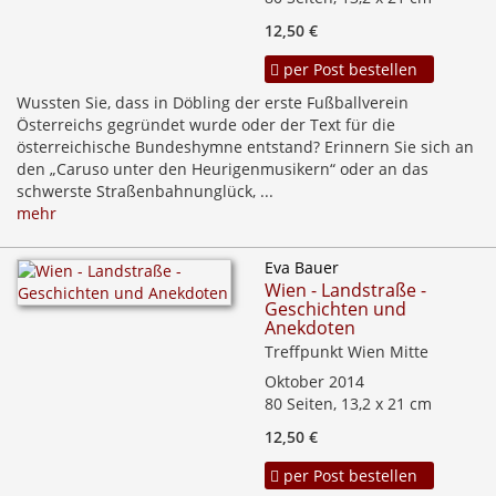
12,50 €
per Post bestellen
Wussten Sie, dass in Döbling der erste Fußballverein
Österreichs gegründet wurde oder der Text für die
österreichische Bundeshymne entstand? Erinnern Sie sich an
den „Caruso unter den Heurigenmusikern“ oder an das
schwerste Straßenbahnunglück, ...
mehr
Eva Bauer
Wien - Landstraße -
Geschichten und
Anekdoten
Treffpunkt Wien Mitte
Oktober 2014
80 Seiten, 13,2 x 21 cm
12,50 €
per Post bestellen