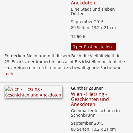
Anekdoten
Eine Stadt und sieben
Dörfer
September 2015
80 Seiten, 13,2 x 21 cm
12,50 €
per Post bestellen
Entdecken Sie in und mit diesem Buch die Vielfältigkeit des
23. Bezirks, der immerhin aus acht Bezirksteilen besteht, die
zu vereinen eine nicht einfach zu bewältigende Sache war.
mehr
Günther Zäuner
Wien - Hietzing -
Geschichten und
Anekdoten
Gemma Leute schau’n in
Schönbrunn
September 2015
80 Seiten, 13,2 x 21 cm