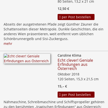
80 Seiten, 13,2 x 21 cm
12,50 €
per Post bestellen
Abseits der ausgetretenen Pfade zeigt Günther Zäuner die
Schattenseiten dieser Metropole. Dunkle Geschichten, die ein
anderes Wien präsentieren, weit entfernt vom üblichen
Schönbrunnergelb und Sisi-Zuckerguss.
mehr
Caroline Klima
Echt clever! Geniale
Erfindungen aus
Österreich
Oktober 2018
120 Seiten, 15,3 x 21,5 cm
15,– €
per Post bestellen
Nähmaschine, Schreibmaschine und Schiffspropeller gehören
zu den berühmten „tragischen Erfindungen“ aus Österreich: