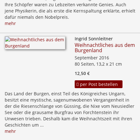
Ihre Schöpfer waren zu Lebzeiten verkannte Genies. Auch
jene Physikerin, die als erste die Kernspaltung erklärte, erhielt
dafür niemals den Nobelpreis.
mehr
Ingrid Sonnleitner
Weihnachtliches aus dem
Burgenland
September 2016
80 Seiten, 13,2 x 21 cm
12,50 €
per Post bestellen
Das Land der Burgen, einst Teil des Königreiches Ungarn,
besitzt eine mystische, sagenumwobenen Vergangenheit in
der die Riesenschlange von Güssing, die Nixe vom Neusiedler
See oder die grausame Burgfrau von Forchtenstein ihr
Unwesen trieben. Deshalb kam die Weihnachtszeit mit ihren
Geschichten um ...
mehr