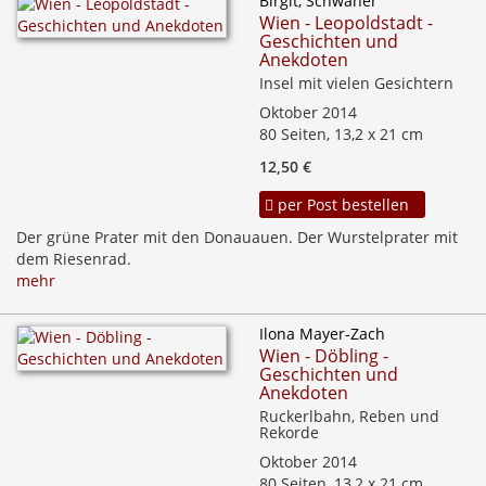
Birgit, Schwaner
Wien - Leopoldstadt -
Geschichten und
Anekdoten
Insel mit vielen Gesichtern
Oktober 2014
80 Seiten, 13,2 x 21 cm
12,50 €
per Post bestellen
Der grüne Prater mit den Donauauen. Der Wurstelprater mit
dem Riesenrad.
mehr
Ilona Mayer-Zach
Wien - Döbling -
Geschichten und
Anekdoten
Ruckerlbahn, Reben und
Rekorde
Oktober 2014
80 Seiten, 13,2 x 21 cm