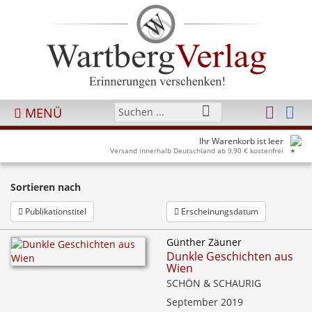
MENÜ
Ihr Warenkorb ist leer
Versand innerhalb Deutschland ab 9,90 € kostenfrei
Sortieren nach
Publikationstitel
Erscheinungsdatum
Günther Zäuner
Dunkle Geschichten aus
Wien
SCHÖN & SCHAURIG
September 2019