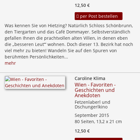
12,50 €
per Post bestellen
Was kennen Sie von Hietzing? Natürlich Schloss Schönbrunn,
den Tiergarten und das Café Dommayer. Selbstverständlich
gefallen Ihnen die prachtvollen alten Villen, in denen eben
die „besseren Leut‘“ wohnen. Doch dieser 13. Bezirk hat noch
viel mehr zu bieten! Wandeln Sie auf den Spuren von
berühmten Persönlichkeiten...
mehr
Caroline Klima
Wien - Favoriten -
Geschichten und
Anekdoten
Fetzenlaberl und
Dschungerlkino
September 2015
80 Seiten, 13,2 x 21 cm
12,50 €