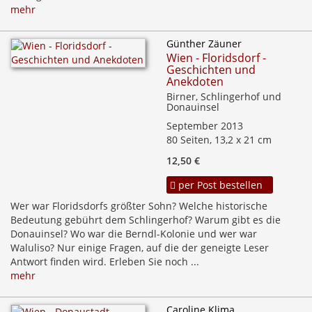
mehr
Günther Zäuner
Wien - Floridsdorf -
Geschichten und
Anekdoten
Birner, Schlingerhof und
Donauinsel
September 2013
80 Seiten, 13,2 x 21 cm
12,50 €
per Post bestellen
Wer war Floridsdorfs größter Sohn? Welche historische
Bedeutung gebührt dem Schlingerhof? Warum gibt es die
Donauinsel? Wo war die Berndl-Kolonie und wer war
Waluliso? Nur einige Fragen, auf die der geneigte Leser
Antwort finden wird. Erleben Sie noch ...
mehr
Caroline Klima