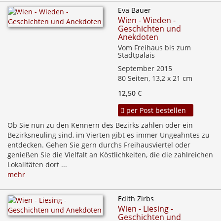
Eva Bauer
Wien - Wieden -
Geschichten und
Anekdoten
Vom Freihaus bis zum
Stadtpalais
September 2015
80 Seiten, 13,2 x 21 cm
12,50 €
per Post bestellen
Ob Sie nun zu den Kennern des Bezirks zählen oder ein
Bezirksneuling sind, im Vierten gibt es immer Ungeahntes zu
entdecken. Gehen Sie gern durchs Freihausviertel oder
genießen Sie die Vielfalt an Köstlichkeiten, die die zahlreichen
Lokalitäten dort ...
mehr
Edith Zirbs
Wien - Liesing -
Geschichten und