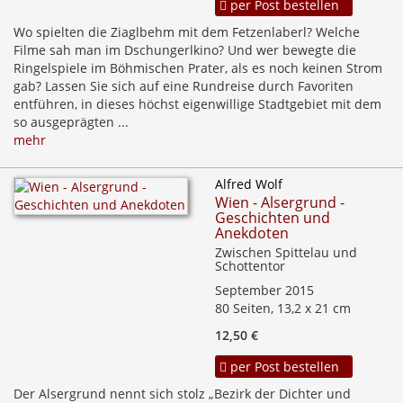
per Post bestellen
Wo spielten die Ziaglbehm mit dem Fetzenlaberl? Welche
Filme sah man im Dschungerlkino? Und wer bewegte die
Ringelspiele im Böhmischen Prater, als es noch keinen Strom
gab? Lassen Sie sich auf eine Rundreise durch Favoriten
entführen, in dieses höchst eigenwillige Stadtgebiet mit dem
so ausgeprägten ...
mehr
Alfred Wolf
Wien - Alsergrund -
Geschichten und
Anekdoten
Zwischen Spittelau und
Schottentor
September 2015
80 Seiten, 13,2 x 21 cm
12,50 €
per Post bestellen
Der Alsergrund nennt sich stolz „Bezirk der Dichter und