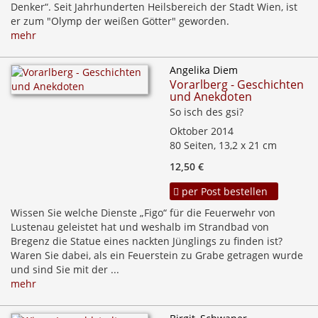
Denker“. Seit Jahrhunderten Heilsbereich der Stadt Wien, ist
er zum "Olymp der weißen Götter" geworden.
mehr
Angelika Diem
Vorarlberg - Geschichten
und Anekdoten
So isch des gsi?
Oktober 2014
80 Seiten, 13,2 x 21 cm
12,50 €
per Post bestellen
Wissen Sie welche Dienste „Figo“ für die Feuerwehr von
Lustenau geleistet hat und weshalb im Strandbad von
Bregenz die Statue eines nackten Jünglings zu finden ist?
Waren Sie dabei, als ein Feuerstein zu Grabe getragen wurde
und sind Sie mit der ...
mehr