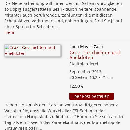
Die Neuerscheinung will Ihnen den mit Sehenswürdigkeiten
so üppig ausgestatteten Bezirk durch heitere, spannende,
mitunter auch berührende Erzählungen, die mit diesen
Schauplätzen verbunden sind, näherbringen. Sind Sie je auf
einer Sphinx im Belvedere ...
mehr
Ilona Mayer-Zach
Graz - Geschichten und
Anekdoten
Stadtplauderei
September 2013
80 Seiten, 13,2 x 21 cm
12,50 €
per Post bestellen
Haben Sie jemals den ‘Karajan von Graz’ dirigieren sehen?
Wussten Sie, dass die Wurzel aller CSI-Serien in der
steirischen Hauptstadt zu finden ist? Erinnern Sie sich an den
Tag, als ein Löwe in das Paradekaufhaus der Murmetropole
Einzug hielt oder ...