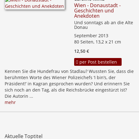
Wien - Donaustadt -
Geschichten und
Anekdoten
Und sonntags ab an die Alte
Donau
September 2013
80 Seiten, 13,2 x 21 cm
12,50 €
per Post bestellen
Kennen Sie die Hundefrau von Stadlau? Wussten Sie, dass die
berühmten Worte des Wiener Polizeichefs ‘I bin’s, der
Präsident!’ in Kagran gesprochen wurden? Und erinnern Sie
sich noch an den Tag, als die Reichsbrücke eingestürzt ist?
Die Autorin ...
mehr
Aktuelle Toptitel