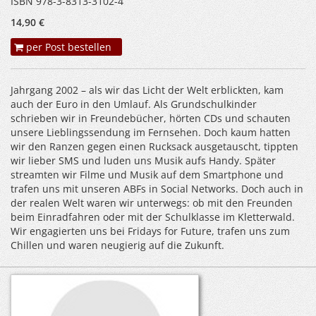
ISBN 978-3-8313-3102-4
14,90 €
per Post bestellen
Jahrgang 2002 – als wir das Licht der Welt erblickten, kam
auch der Euro in den Umlauf. Als Grundschulkinder
schrieben wir in Freundebücher, hörten CDs und schauten
unsere Lieblingssendung im Fernsehen. Doch kaum hatten
wir den Ranzen gegen einen Rucksack ausgetauscht, tippten
wir lieber SMS und luden uns Musik aufs Handy. Später
streamten wir Filme und Musik auf dem Smartphone und
trafen uns mit unseren ABFs in Social Networks. Doch auch in
der realen Welt waren wir unterwegs: ob mit den Freunden
beim Einradfahren oder mit der Schulklasse im Kletterwald.
Wir engagierten uns bei Fridays for Future, trafen uns zum
Chillen und waren neugierig auf die Zukunft.