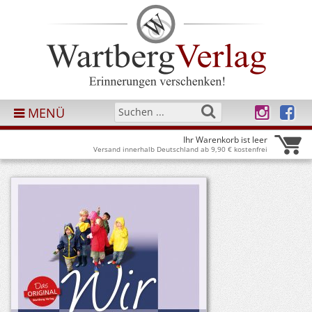
MENÜ
Ihr Warenkorb ist leer
Versand innerhalb Deutschland ab 9,90 € kostenfrei