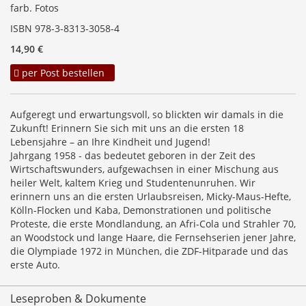
farb. Fotos
ISBN 978-3-8313-3058-4
14,90 €
per Post bestellen
Aufgeregt und erwartungsvoll, so blickten wir damals in die
Zukunft! Erinnern Sie sich mit uns an die ersten 18
Lebensjahre – an Ihre Kindheit und Jugend!
Jahrgang 1958 - das bedeutet geboren in der Zeit des
Wirtschaftswunders, aufgewachsen in einer Mischung aus
heiler Welt, kaltem Krieg und Studentenunruhen. Wir
erinnern uns an die ersten Urlaubsreisen, Micky-Maus-Hefte,
Kölln-Flocken und Kaba, Demonstrationen und politische
Proteste, die erste Mondlandung, an Afri-Cola und Strahler 70,
an Woodstock und lange Haare, die Fernsehserien jener Jahre,
die Olympiade 1972 in München, die ZDF-Hitparade und das
erste Auto.
Leseproben & Dokumente