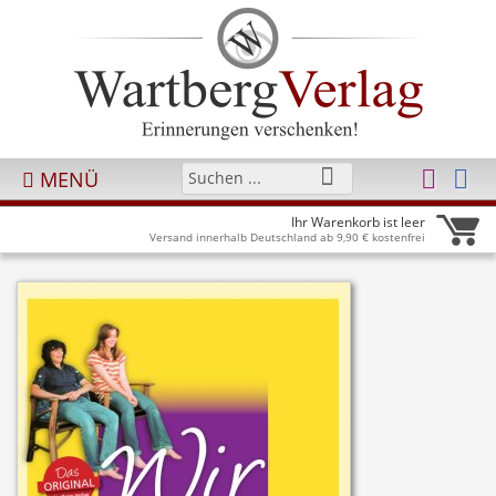
MENÜ
Ihr Warenkorb ist leer
Versand innerhalb Deutschland ab 9,90 € kostenfrei