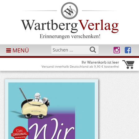
MENÜ
Ihr Warenkorb ist leer
Versand innerhalb Deutschland ab 9,90 € kostenfrei