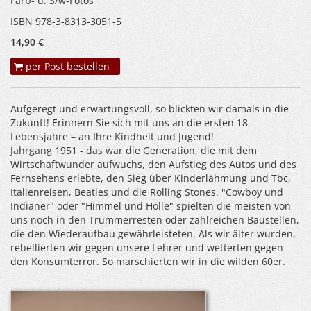
Farb- u. S/w-Fotos
ISBN 978-3-8313-3051-5
14,90 €
per Post bestellen
Aufgeregt und erwartungsvoll, so blickten wir damals in die
Zukunft! Erinnern Sie sich mit uns an die ersten 18
Lebensjahre – an Ihre Kindheit und Jugend!
Jahrgang 1951 - das war die Generation, die mit dem
Wirtschaftwunder aufwuchs, den Aufstieg des Autos und des
Fernsehens erlebte, den Sieg über Kinderlähmung und Tbc,
Italienreisen, Beatles und die Rolling Stones. "Cowboy und
Indianer" oder "Himmel und Hölle" spielten die meisten von
uns noch in den Trümmerresten oder zahlreichen Baustellen,
die den Wiederaufbau gewährleisteten. Als wir älter wurden,
rebellierten wir gegen unsere Lehrer und wetterten gegen
den Konsumterror. So marschierten wir in die wilden 60er.