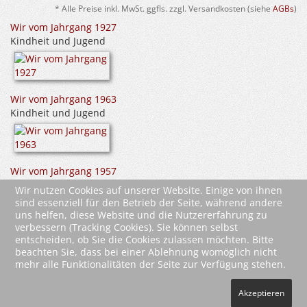
* Alle Preise inkl. MwSt. ggfls. zzgl. Versandkosten (siehe
AGBs
)
Wir vom Jahrgang 1927
Kindheit und Jugend
Wir vom Jahrgang 1963
Kindheit und Jugend
Wir vom Jahrgang 1957
Kindheit und Jugend
Wir nutzen Cookies auf unserer Website. Einige von ihnen
sind essenziell für den Betrieb der Seite, während andere
uns helfen, diese Website und die Nutzererfahrung zu
verbessern (Tracking Cookies). Sie können selbst
entscheiden, ob Sie die Cookies zulassen möchten. Bitte
beachten Sie, dass bei einer Ablehnung womöglich nicht
mehr alle Funktionalitäten der Seite zur Verfügung stehen.
2026 Wartberg-Verlag GmbH
Akzeptieren
AGB
Impressum
Datenschutz
Kontakt
Vertrag widerrufen