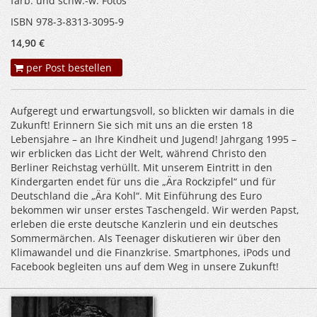
farb. und schw.-w. Fotos
ISBN 978-3-8313-3095-9
14,90 €
per Post bestellen
Aufgeregt und erwartungsvoll, so blickten wir damals in die
Zukunft! Erinnern Sie sich mit uns an die ersten 18
Lebensjahre – an Ihre Kindheit und Jugend! Jahrgang 1995 –
wir erblicken das Licht der Welt, während Christo den
Berliner Reichstag verhüllt. Mit unserem Eintritt in den
Kindergarten endet für uns die „Ära Rockzipfel“ und für
Deutschland die „Ära Kohl“. Mit Einführung des Euro
bekommen wir unser erstes Taschengeld. Wir werden Papst,
erleben die erste deutsche Kanzlerin und ein deutsches
Sommermärchen. Als Teenager diskutieren wir über den
Klimawandel und die Finanzkrise. Smartphones, iPods und
Facebook begleiten uns auf dem Weg in unsere Zukunft!