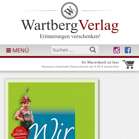
MENÜ
Ihr Warenkorb ist leer
Versand innerhalb Deutschland ab 9,90 € kostenfrei