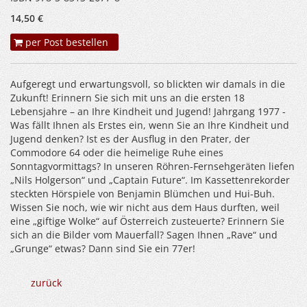
14,50 €
per Post bestellen
Aufgeregt und erwartungsvoll, so blickten wir damals in die
Zukunft! Erinnern Sie sich mit uns an die ersten 18
Lebensjahre – an Ihre Kindheit und Jugend! Jahrgang 1977 -
Was fällt Ihnen als Erstes ein, wenn Sie an Ihre Kindheit und
Jugend denken? Ist es der Ausflug in den Prater, der
Commodore 64 oder die heimelige Ruhe eines
Sonntagvormittags? In unseren Röhren-Fernsehgeräten liefen
„Nils Holgerson“ und „Captain Future“. Im Kassettenrekorder
steckten Hörspiele von Benjamin Blümchen und Hui-Buh.
Wissen Sie noch, wie wir nicht aus dem Haus durften, weil
eine „giftige Wolke“ auf Österreich zusteuerte? Erinnern Sie
sich an die Bilder vom Mauerfall? Sagen Ihnen „Rave“ und
„Grunge“ etwas? Dann sind Sie ein 77er!
zurück