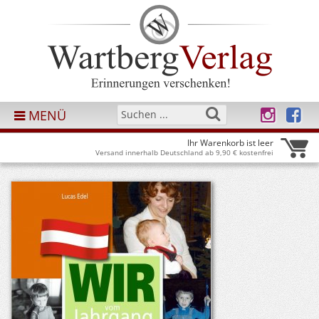
MENÜ
Ihr Warenkorb ist leer
Versand innerhalb Deutschland ab 9,90 € kostenfrei