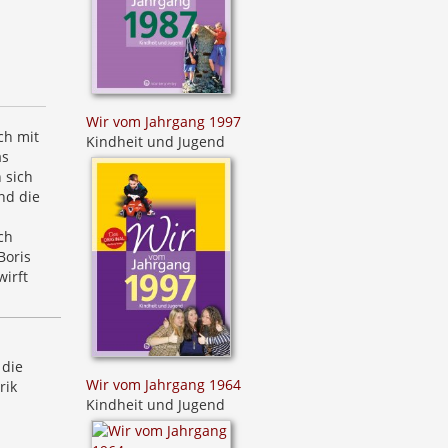
Wir vom Jahrgang 1997
ch mit
Kindheit und Jugend
as
 sich
nd die
ch
Boris
irft
 die
Wir vom Jahrgang 1964
rik
Kindheit und Jugend