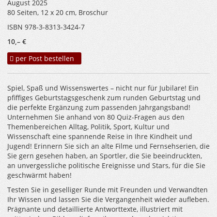
August 2025
80 Seiten, 12 x 20 cm, Broschur
ISBN 978-3-8313-3424-7
10,– €
per Post bestellen
Spiel, Spaß und Wissenswertes – nicht nur für Jubilare! Ein
pfiffiges Geburtstagsgeschenk zum runden Geburtstag und
die perfekte Ergänzung zum passenden Jahrgangsband!
Unternehmen Sie anhand von 80 Quiz-Fragen aus den
Themenbereichen Alltag, Politik, Sport, Kultur und
Wissenschaft eine spannende Reise in Ihre Kindheit und
Jugend! Erinnern Sie sich an alte Filme und Fernsehserien, die
Sie gern gesehen haben, an Sportler, die Sie beeindruckten,
an unvergessliche politische Ereignisse und Stars, für die Sie
geschwärmt haben!
Testen Sie in geselliger Runde mit Freunden und Verwandten
Ihr Wissen und lassen Sie die Vergangenheit wieder aufleben.
Prägnante und detaillierte Antworttexte, illustriert mit