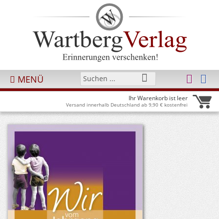
MENÜ
Ihr Warenkorb ist leer
Versand innerhalb Deutschland ab 9,90 € kostenfrei