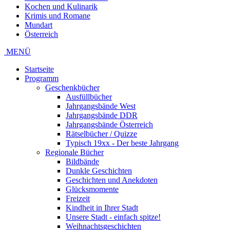
Kochen und Kulinarik
Krimis und Romane
Mundart
Österreich
MENÜ
Startseite
Programm
Geschenkbücher
Ausfüllbücher
Jahrgangsbände West
Jahrgangsbände DDR
Jahrgangsbände Österreich
Rätselbücher / Quizze
Typisch 19xx - Der beste Jahrgang
Regionale Bücher
Bildbände
Dunkle Geschichten
Geschichten und Anekdoten
Glücksmomente
Freizeit
Kindheit in Ihrer Stadt
Unsere Stadt - einfach spitze!
Weihnachtsgeschichten