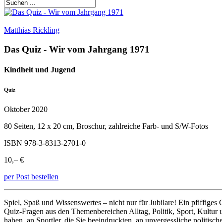
Matthias Rickling
Das Quiz - Wir vom Jahrgang 1971
Kindheit und Jugend
Quiz
Oktober 2020
80 Seiten, 12 x 20 cm, Broschur, zahlreiche Farb- und S/W-Fotos
ISBN 978-3-8313-2701-0
10,– €
per Post bestellen
Spiel, Spaß und Wissenswertes – nicht nur für Jubilare! Ein pfiff
Quiz-Fragen aus den Themenbereichen Alltag, Politik, Sport, Kultur u
haben, an Sportler, die Sie beeindruckten, an unvergessliche politisc