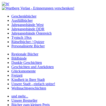
Geschenkbücher
Ausfüllbücher
Jahrgangsbände West
Jahrgangsbände DDR
Jahrgangsbände Österreich
Typisch 19xx
Rätselbücher / Quizze
Personalisierte Bücher
Regionale Bücher
Bildbände
Dunkle Geschichten
Geschichten und Anekdoten
Glücksmomente
Freizeit
Kindheit in Ihrer Stadt
Unsere Stadt - einfach spitze!
Weihnachtsgeschichten
und mehr...
Unsere Bestseller
Bücher zum kleinen Preis