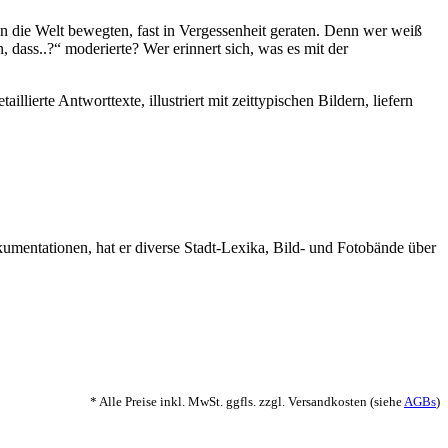
n die Welt bewegten, fast in Vergessenheit geraten. Denn wer weiß
ass..?“ moderierte? Wer erinnert sich, was es mit der
ierte Antworttexte, illustriert mit zeittypischen Bildern, liefern
umentationen, hat er diverse Stadt-Lexika, Bild- und Fotobände über
* Alle Preise inkl. MwSt. ggfls. zzgl. Versandkosten (siehe
AGBs
)