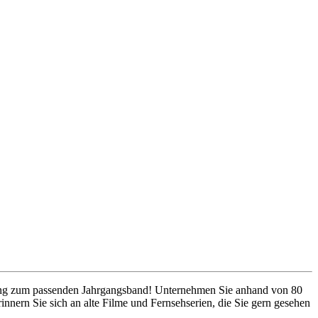
nzung zum passenden Jahrgangsband! Unternehmen Sie anhand von 80
nnern Sie sich an alte Filme und Fernsehserien, die Sie gern gesehen