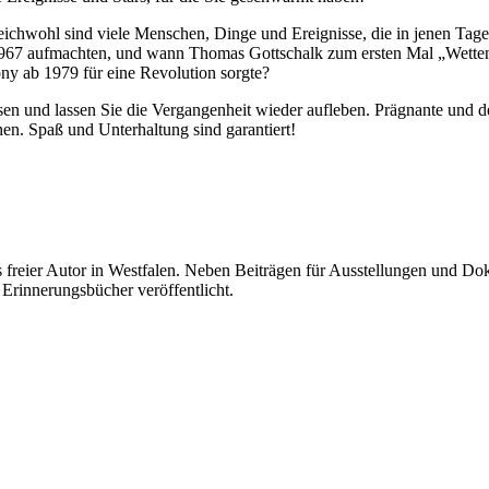
ichwohl sind viele Menschen, Dinge und Ereignisse, die in jenen Tage
967 aufmachten, und wann Thomas Gottschalk zum ersten Mal „Wetten, d
ony ab 1979 für eine Revolution sorgte?
und lassen Sie die Vergangenheit wieder aufleben. Prägnante und detaill
en. Spaß und Unterhaltung sind garantiert!
 freier Autor in Westfalen. Neben Beiträgen für Ausstellungen und Dok
Erinnerungsbücher veröffentlicht.