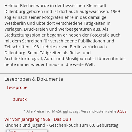
Helmut Blecher wurde in der hessischen Kleinstadt
Dillenburg geboren und ist dort auch aufgewachsen. 1969
zog er nach seiner Fotografenlehre in das damalige
Westberlin und übte dort verschiedene Tätigkeiten in
Verlagen, Druckereien und Werbeagenturen aus. Als
Stadtzeitungspionier begann er neben der Fotografie auch
mit dem Schreiben für verschiedene Publikationen und
Zeitschriften. 1981 kehrte er von Berlin zurück nach
Dillenburg. Seine Tätigkeiten als Reise- und
Architekturfotograf, Autor und Musikjournalist führen ihn bis
heute immer wieder hinaus in die weite Welt.
Leseproben & Dokumente
Leseprobe
zurück
* Alle Preise inkl. MwSt. ggfls. zzgl. Versandkosten (siehe
AGBs
)
Wir vom Jahrgang 1966 - Das Quiz
Kindheit und Jugend - Geschenkbuch zum 60. Geburtstag