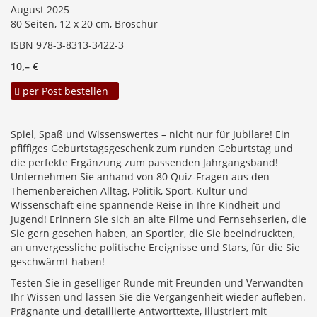
August 2025
80 Seiten, 12 x 20 cm, Broschur
ISBN 978-3-8313-3422-3
10,– €
per Post bestellen
Spiel, Spaß und Wissenswertes – nicht nur für Jubilare! Ein
pfiffiges Geburtstagsgeschenk zum runden Geburtstag und
die perfekte Ergänzung zum passenden Jahrgangsband!
Unternehmen Sie anhand von 80 Quiz-Fragen aus den
Themenbereichen Alltag, Politik, Sport, Kultur und
Wissenschaft eine spannende Reise in Ihre Kindheit und
Jugend! Erinnern Sie sich an alte Filme und Fernsehserien, die
Sie gern gesehen haben, an Sportler, die Sie beeindruckten,
an unvergessliche politische Ereignisse und Stars, für die Sie
geschwärmt haben!
Testen Sie in geselliger Runde mit Freunden und Verwandten
Ihr Wissen und lassen Sie die Vergangenheit wieder aufleben.
Prägnante und detaillierte Antworttexte, illustriert mit