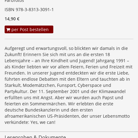
Farbfotos
ISBN 978-3-8313-3091-1
14,90 €
per Post bestellen
Aufgeregt und erwartungsvoll, so blickten wir damals in die
Zukunft! Erinnern Sie sich mit uns an die ersten 18
Lebensjahre – an Ihre Kindheit und Jugend! Jahrgang 1991 –
als Kinder liebten wir vor allem Feiern, Ferien und Freizeit mit
Freunden. In unserer Jugend entdeckten wir die erste Liebe,
führten endlose Debatten mit den Eltern und tauchten ab in
Starkult, Modemätzchen, Funsport, Cyberspace und
Partykultur. Der 11. September 2001 und der Klimawandel
erfüllten uns mit Angst. Aber wir wurden auch Papst und
feierten ein Sommermärchen. Wir erlebten die erste
deutsche Bundeskanzlerin und den ersten
afroamerikanischen US-Präsidenten, der unser Lebensmotto
verkündete: Yes, we can!
Leseproben & Dokumente