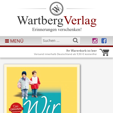
MENÜ
Ihr Warenkorb ist leer
Versand innerhalb Deutschland ab 9,90 € kostenfrei