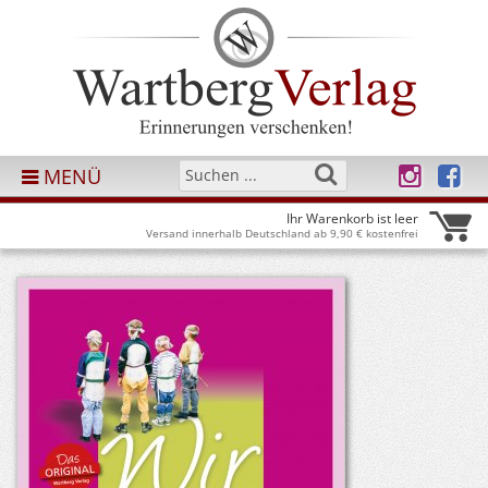
MENÜ
Ihr Warenkorb ist leer
Versand innerhalb Deutschland ab 9,90 € kostenfrei