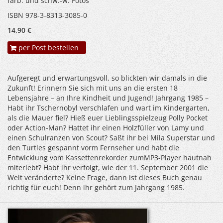
farb. und schw.-w. Fotos
ISBN 978-3-8313-3085-0
14,90 €
per Post bestellen
Aufgeregt und erwartungsvoll, so blickten wir damals in die
Zukunft! Erinnern Sie sich mit uns an die ersten 18
Lebensjahre – an Ihre Kindheit und Jugend! Jahrgang 1985 –
Habt ihr Tschernobyl verschlafen und wart im Kindergarten,
als die Mauer fiel? Hieß euer Lieblingsspielzeug Polly Pocket
oder Action-Man? Hattet ihr einen Holzfüller von Lamy und
einen Schulranzen von Scout? Saßt ihr bei Mila Superstar und
den Turtles gespannt vorm Fernseher und habt die
Entwicklung vom Kassettenrekorder zumMP3-Player hautnah
miterlebt? Habt ihr verfolgt, wie der 11. September 2001 die
Welt veränderte? Keine Frage, dann ist dieses Buch genau
richtig für euch! Denn ihr gehört zum Jahrgang 1985.