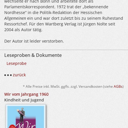
wechselte er nach Bonn und arbeitete dort als
Parlamentskorrespondent. 1972 trat der „bekennende
Nordhesse“ in die Politik-Redaktion der Hessischen
Allgemeinen
ein und war dort zuletzt bis zu seinem Ruhestand
Ressortchef. Für den Wartberg Verlag ist Jürgen Nolte seit
2004 als Autor tätig.
Der Autor ist leider verstorben.
Leseproben & Dokumente
Leseprobe
zurück
* Alle Preise inkl. MwSt. ggfls. zzgl. Versandkosten (siehe
AGBs
)
Wir vom Jahrgang 1960
Kindheit und Jugend