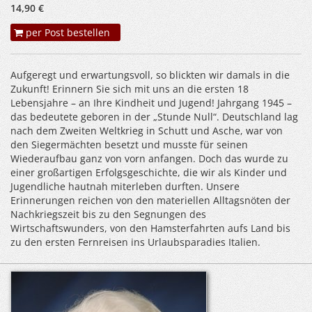
14,90 €
per Post bestellen
Aufgeregt und erwartungsvoll, so blickten wir damals in die
Zukunft! Erinnern Sie sich mit uns an die ersten 18
Lebensjahre – an Ihre Kindheit und Jugend! Jahrgang 1945 –
das bedeutete geboren in der „Stunde Null“. Deutschland lag
nach dem Zweiten Weltkrieg in Schutt und Asche, war von
den Siegermächten besetzt und musste für seinen
Wiederaufbau ganz von vorn anfangen. Doch das wurde zu
einer großartigen Erfolgsgeschichte, die wir als Kinder und
Jugendliche hautnah miterleben durften. Unsere
Erinnerungen reichen von den materiellen Alltagsnöten der
Nachkriegszeit bis zu den Segnungen des
Wirtschaftswunders, von den Hamsterfahrten aufs Land bis
zu den ersten Fernreisen ins Urlaubsparadies Italien.