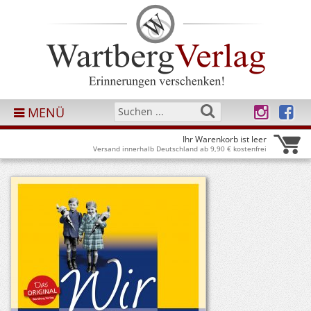
MENÜ
Ihr Warenkorb ist leer
Versand innerhalb Deutschland ab 9,90 € kostenfrei