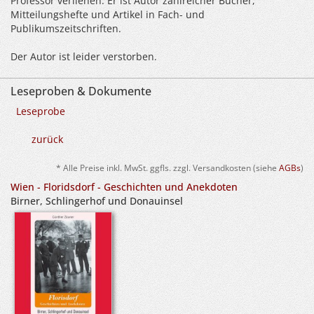
Professor verliehen. Er ist Autor zahlreicher Bücher,
Mitteilungshefte und Artikel in Fach- und
Publikumszeitschriften.
Der Autor ist leider verstorben.
Leseproben & Dokumente
Leseprobe
zurück
* Alle Preise inkl. MwSt. ggfls. zzgl. Versandkosten (siehe
AGBs
)
Wien - Floridsdorf - Geschichten und Anekdoten
Birner, Schlingerhof und Donauinsel