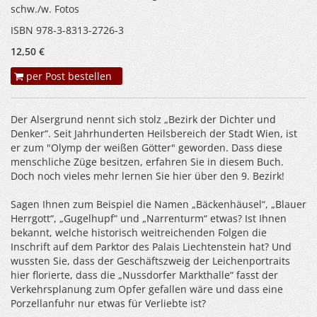
schw./w. Fotos
ISBN 978-3-8313-2726-3
12,50 €
per Post bestellen
Der Alsergrund nennt sich stolz „Bezirk der Dichter und
Denker“. Seit Jahrhunderten Heilsbereich der Stadt Wien, ist
er zum "Olymp der weißen Götter" geworden. Dass diese
menschliche Züge besitzen, erfahren Sie in diesem Buch.
Doch noch vieles mehr lernen Sie hier über den 9. Bezirk!
Sagen Ihnen zum Beispiel die Namen „Bäckenhäusel“, „Blauer
Herrgott“, „Gugelhupf“ und „Narrenturm“ etwas? Ist Ihnen
bekannt, welche historisch weitreichenden Folgen die
Inschrift auf dem Parktor des Palais Liechtenstein hat? Und
wussten Sie, dass der Geschäftszweig der Leichenportraits
hier florierte, dass die „Nussdorfer Markthalle“ fasst der
Verkehrsplanung zum Opfer gefallen wäre und dass eine
Porzellanfuhr nur etwas für Verliebte ist?