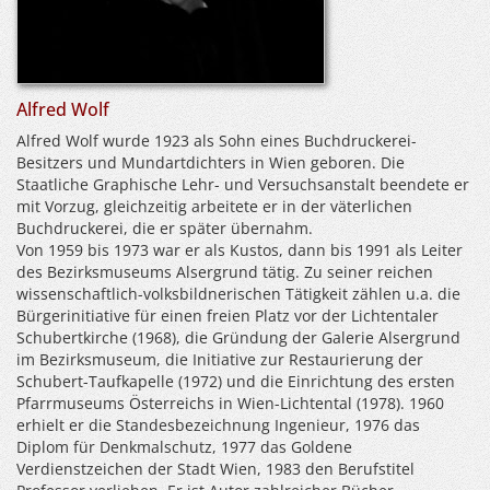
Alfred Wolf
Alfred Wolf wurde 1923 als Sohn eines Buchdruckerei-
Besitzers und Mundartdichters in Wien geboren. Die
Staatliche Graphische Lehr- und Versuchsanstalt beendete er
mit Vorzug, gleichzeitig arbeitete er in der väterlichen
Buchdruckerei, die er später übernahm.
Von 1959 bis 1973 war er als Kustos, dann bis 1991 als Leiter
des Bezirksmuseums Alsergrund tätig. Zu seiner reichen
wissenschaftlich-volksbildnerischen Tätigkeit zählen u.a. die
Bürgerinitiative für einen freien Platz vor der Lichtentaler
Schubertkirche (1968), die Gründung der Galerie Alsergrund
im Bezirksmuseum, die Initiative zur Restaurierung der
Schubert-Taufkapelle (1972) und die Einrichtung des ersten
Pfarrmuseums Österreichs in Wien-Lichtental (1978). 1960
erhielt er die Standesbezeichnung Ingenieur, 1976 das
Diplom für Denkmalschutz, 1977 das Goldene
Verdienstzeichen der Stadt Wien, 1983 den Berufstitel