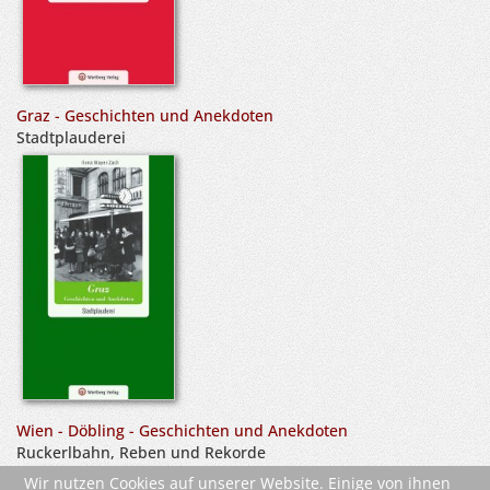
Graz - Geschichten und Anekdoten
Stadtplauderei
Wien - Döbling - Geschichten und Anekdoten
Ruckerlbahn, Reben und Rekorde
Wir nutzen Cookies auf unserer Website. Einige von ihnen