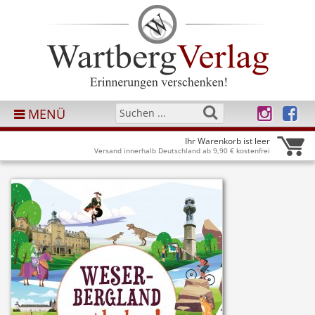
MENÜ
Ihr Warenkorb ist leer
Versand innerhalb Deutschland ab 9,90 € kostenfrei