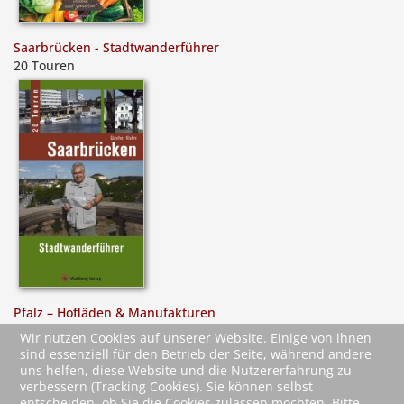
Saarbrücken - Stadtwanderführer
20 Touren
Pfalz – Hofläden & Manufakturen
Heimat erleben und genießen!
Wir nutzen Cookies auf unserer Website. Einige von ihnen
sind essenziell für den Betrieb der Seite, während andere
uns helfen, diese Website und die Nutzererfahrung zu
verbessern (Tracking Cookies). Sie können selbst
entscheiden, ob Sie die Cookies zulassen möchten. Bitte