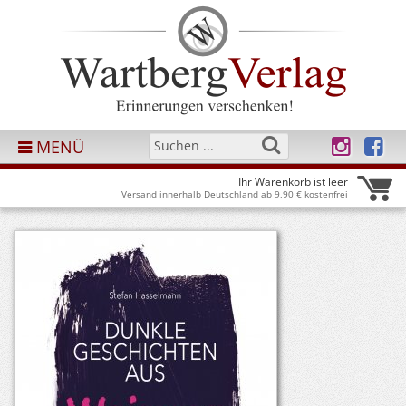
MENÜ
Ihr Warenkorb ist leer
Versand innerhalb Deutschland ab 9,90 € kostenfrei