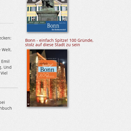
ecken:
Bonn - einfach Spitze! 100 Gründe,
stolz auf diese Stadt zu sein
 Welt.
 Emil
g. Und
Viel
bei
ehbuch