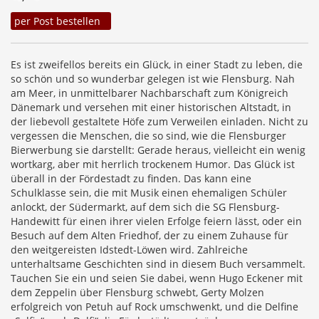
per Post bestellen
Es ist zweifellos bereits ein Glück, in einer Stadt zu leben, die
so schön und so wunderbar gelegen ist wie Flensburg. Nah
am Meer, in unmittelbarer Nachbarschaft zum Königreich
Dänemark und versehen mit einer historischen Altstadt, in
der liebevoll gestaltete Höfe zum Verweilen einladen. Nicht zu
vergessen die Menschen, die so sind, wie die Flensburger
Bierwerbung sie darstellt: Gerade heraus, vielleicht ein wenig
wortkarg, aber mit herrlich trockenem Humor. Das Glück ist
überall in der Fördestadt zu finden. Das kann eine
Schulklasse sein, die mit Musik einen ehemaligen Schüler
anlockt, der Südermarkt, auf dem sich die SG Flensburg-
Handewitt für einen ihrer vielen Erfolge feiern lässt, oder ein
Besuch auf dem Alten Friedhof, der zu einem Zuhause für
den weitgereisten Idstedt-Löwen wird. Zahlreiche
unterhaltsame Geschichten sind in diesem Buch versammelt.
Tauchen Sie ein und seien Sie dabei, wenn Hugo Eckener mit
dem Zeppelin über Flensburg schwebt, Gerty Molzen
erfolgreich von Petuh auf Rock umschwenkt, und die Delfine