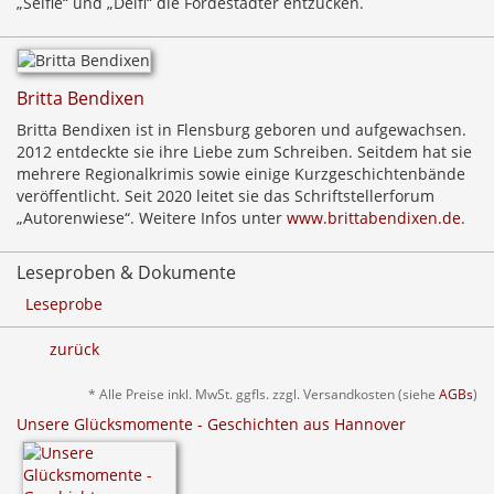
„Selfie“ und „Delfi“ die Fördestädter entzücken.
Britta Bendixen
Britta Bendixen ist in Flensburg geboren und aufgewachsen.
2012 entdeckte sie ihre Liebe zum Schreiben. Seitdem hat sie
mehrere Regionalkrimis sowie einige Kurzgeschichtenbände
veröffentlicht. Seit 2020 leitet sie das Schriftstellerforum
„Autorenwiese“. Weitere Infos unter
www.brittabendixen.de
.
Leseproben & Dokumente
Leseprobe
zurück
* Alle Preise inkl. MwSt. ggfls. zzgl. Versandkosten (siehe
AGBs
)
Unsere Glücksmomente - Geschichten aus Hannover