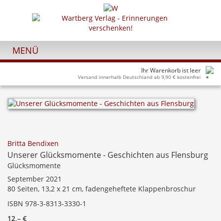
MENÜ
Ihr Warenkorb ist leer
Versand innerhalb Deutschland ab 9,90 € kostenfrei
Britta Bendixen
Unserer Glücksmomente - Geschichten aus Flensburg
Glücksmomente
September 2021
80 Seiten, 13,2 x 21 cm, fadengeheftete Klappenbroschur
ISBN 978-3-8313-3330-1
12,– €