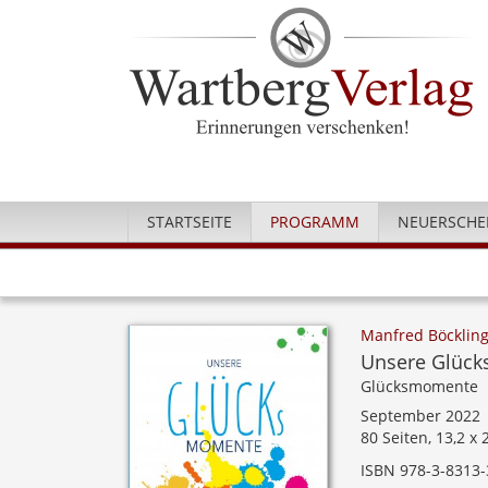
STARTSEITE
PROGRAMM
NEUERSCHE
Manfred Böcklin
Unsere Glück
Glücksmomente
September 2022
80 Seiten, 13,2 x
ISBN 978-3-8313-