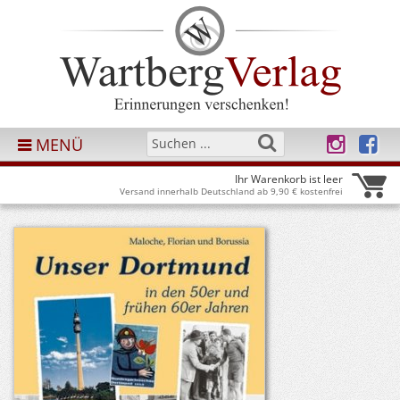
MENÜ
Ihr Warenkorb ist leer
Versand innerhalb Deutschland ab 9,90 € kostenfrei