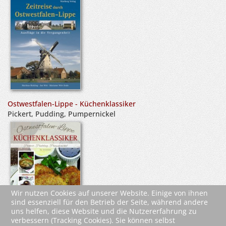
Ostwestfalen-Lippe - Küchenklassiker
Pickert, Pudding, Pumpernickel
Wir nutzen Cookies auf unserer Website. Einige von ihnen
sind essenziell für den Betrieb der Seite, während andere
uns helfen, diese Website und die Nutzererfahrung zu
verbessern (Tracking Cookies). Sie können selbst