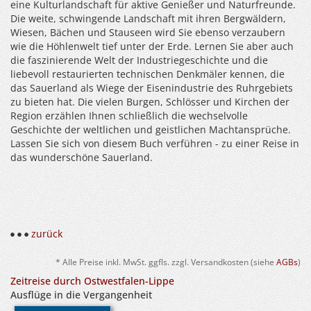
eine Kulturlandschaft für aktive Genießer und Naturfreunde.
Die weite, schwingende Landschaft mit ihren Bergwäldern,
Wiesen, Bächen und Stauseen wird Sie ebenso verzaubern
wie die Höhlenwelt tief unter der Erde. Lernen Sie aber auch
die faszinierende Welt der Industriegeschichte und die
liebevoll restaurierten technischen Denkmäler kennen, die
das Sauerland als Wiege der Eisenindustrie des Ruhrgebiets
zu bieten hat. Die vielen Burgen, Schlösser und Kirchen der
Region erzählen Ihnen schließlich die wechselvolle
Geschichte der weltlichen und geistlichen Machtansprüche.
Lassen Sie sich von diesem Buch verführen - zu einer Reise in
das wunderschöne Sauerland.
zurück
* Alle Preise inkl. MwSt. ggfls. zzgl. Versandkosten (siehe
AGBs
)
Zeitreise durch Ostwestfalen-Lippe
Ausflüge in die Vergangenheit