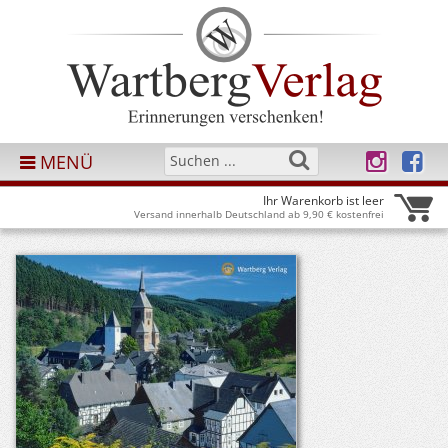
MENÜ
Ihr Warenkorb ist leer
Versand innerhalb Deutschland ab 9,90 € kostenfrei