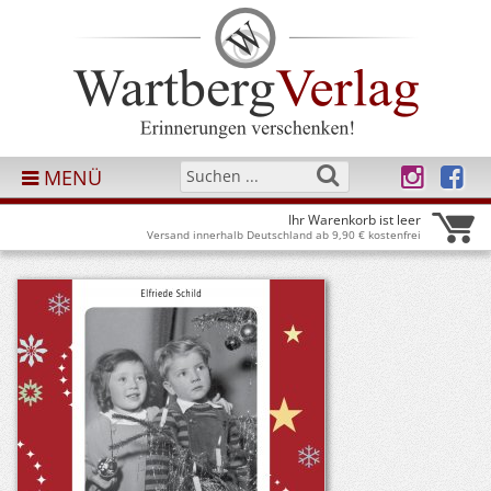
MENÜ
Ihr Warenkorb ist leer
Versand innerhalb Deutschland ab 9,90 € kostenfrei