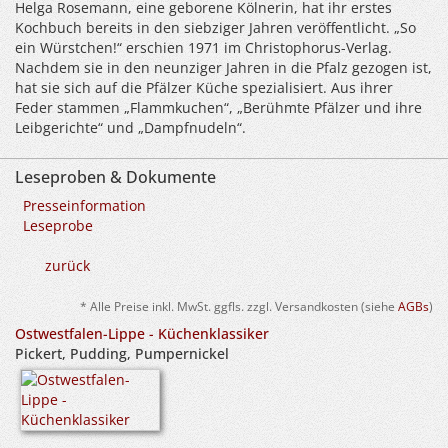
Helga Rosemann, eine geborene Kölnerin, hat ihr erstes
Kochbuch bereits in den siebziger Jahren veröffentlicht. „So
ein Würstchen!“ erschien 1971 im Christophorus-Verlag.
Nachdem sie in den neunziger Jahren in die Pfalz gezogen ist,
hat sie sich auf die Pfälzer Küche spezialisiert. Aus ihrer
Feder stammen „Flammkuchen“, „Berühmte Pfälzer und ihre
Leibgerichte“ und „Dampfnudeln“.
Leseproben & Dokumente
Presseinformation
Leseprobe
zurück
* Alle Preise inkl. MwSt. ggfls. zzgl. Versandkosten (siehe
AGBs
)
Ostwestfalen-Lippe - Küchenklassiker
Pickert, Pudding, Pumpernickel