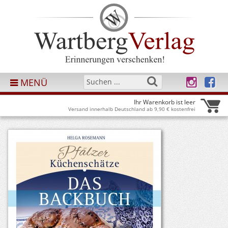
MENÜ
Ihr Warenkorb ist leer
Versand innerhalb Deutschland ab 9,90 € kostenfrei