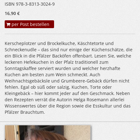
ISBN 978-3-8313-3024-9
16,90 €
per Post bestellen
Kerscheplotzer und Brockelkuche, Käschtetorte und
Schneckenudle – das sind nur einige der Küchenschätze, die
ein Blick in die Pfälzer Backöfen offenbart. Lesen Sie, welche
leckeren Hefekuchen in der Pfalz traditionell zum
Sonntagskaffee serviert wurden und welcher herzhafte
Kuchen am besten zum Wein schmeckt. Auch
Weihnachtsgebäcksle und Grumbeere-Gebäck dürfen nicht
fehlen. Egal ob süß oder salzig, Kuchen, Torte oder
Kleingebäck – hier kommt jeder auf den Geschmack. Neben
den Rezepten verrät die Autorin Helga Rosemann allerlei
Wissenswertes über die Region sowie die Esskultur und das
Pfälzer Brauchtum.