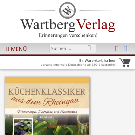
MENÜ
Ihr Warenkorb ist leer
Versand innerhalb Deutschland ab 9,90 € kostenfrei