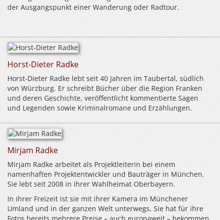
der Ausgangspunkt einer Wanderung oder Radtour.
Horst-Dieter Radke
Horst-Dieter Radke lebt seit 40 Jahren im Taubertal, südlich
von Würzburg. Er schreibt Bücher über die Region Franken
und deren Geschichte, veröffentlicht kommentierte Sagen
und Legenden sowie Kriminalromane und Erzählungen.
Mirjam Radke
Mirjam Radke arbeitet als Projektleiterin bei einem
namenhaften Projektentwickler und Bauträger in München.
Sie lebt seit 2008 in ihrer Wahlheimat Oberbayern.
In ihrer Freizeit ist sie mit ihrer Kamera im Münchener
Umland und in der ganzen Welt unterwegs. Sie hat für ihre
Fotos bereits mehrere Preise – auch europaweit – bekommen