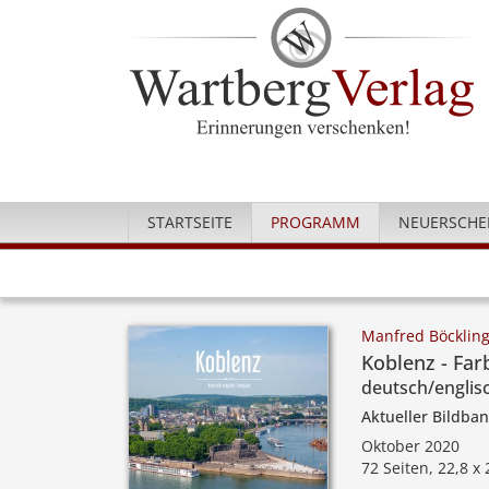
STARTSEITE
PROGRAMM
NEUERSCHE
Manfred Böcklin
Koblenz - Far
deutsch/englis
Aktueller Bildba
Oktober 2020
72 Seiten, 22,8 x