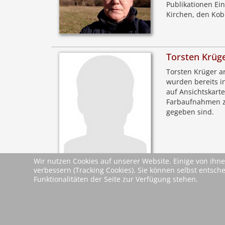
Publikationen Ein
Kirchen, den Kob
Torsten Krüg
Torsten Krüger ar
wurden bereits i
auf Ansichtskart
Farbaufnahmen z
gegeben sind.
Wir nutzen Cookies auf unserer Website. Einige von ihne
verbessern (Tracking Cookies). Sie können selbst entsch
Leseproben &
Funktionalitäten der Seite zur Verfügung stehen.
Leseprobe
Dokumente
zurück