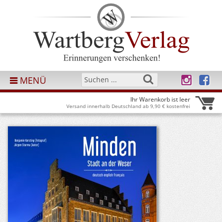
MENÜ
Ihr Warenkorb ist leer
Versand innerhalb Deutschland ab 9,90 € kostenfrei