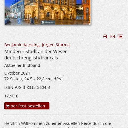
Benjamin Kersting
,
Jürgen Sturma
Minden – Stadt an der Weser
deutsch/english/français
Aktueller Bildband
Oktober 2024
72 Seiten, 24,5 x 22,8 cm, d/e/f
ISBN 978-3-8313-3604-3
17,90 €
per Post bestellen
Herzlich Willkommen zu einer visuellen Reise durch die