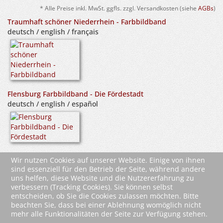
* Alle Preise inkl. MwSt. ggfls. zzgl. Versandkosten (siehe
AGBs
)
Traumhaft schöner Niederrhein - Farbbildband
deutsch / english / français
Flensburg Farbbildband - Die Fördestadt
deutsch / english / español
Wolfsburg
Wir nutzen Cookies auf unserer Website. Einige von ihnen
Farbbildband; deutsch/englisch/französisch
sind essenziell für den Betrieb der Seite, während andere
uns helfen, diese Website und die Nutzererfahrung zu
verbessern (Tracking Cookies). Sie können selbst
entscheiden, ob Sie die Cookies zulassen möchten. Bitte
beachten Sie, dass bei einer Ablehnung womöglich nicht
mehr alle Funktionalitäten der Seite zur Verfügung stehen.