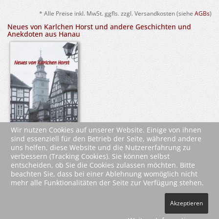
* Alle Preise inkl. MwSt. ggfls. zzgl. Versandkosten (siehe
AGBs
)
Neues von Karlchen Horst und andere Geschichten und
Anekdoten aus Hanau
Wir nutzen Cookies auf unserer Website. Einige von ihnen
sind essenziell für den Betrieb der Seite, während andere
uns helfen, diese Website und die Nutzererfahrung zu
verbessern (Tracking Cookies). Sie können selbst
entscheiden, ob Sie die Cookies zulassen möchten. Bitte
beachten Sie, dass bei einer Ablehnung womöglich nicht
mehr alle Funktionalitäten der Seite zur Verfügung stehen.
2026 Wartberg-Verlag GmbH
Akzeptieren
AGB
Impressum
Datenschutz
Kontakt
Vertrag widerrufen