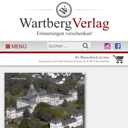
MENÜ
Ihr Warenkorb ist leer
Versand innerhalb Deutschland ab 9,90 € kostenfrei