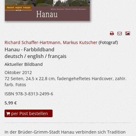
Richard Schaffer-Hartmann
,
Markus Kutscher
(Fotograf)
Hanau - Farbbildband
deutsch / english / français
Aktueller Bildband
Oktober 2012
72 Seiten, 24,5 x 22,8 cm, fadengeheftetes Hardcover, zahlr.
farb. Fotos
ISBN 978-3-8313-2499-6
5,99 €
per Post bestellen
In der Brüder-Grimm-Stadt Hanau verbinden sich Tradition